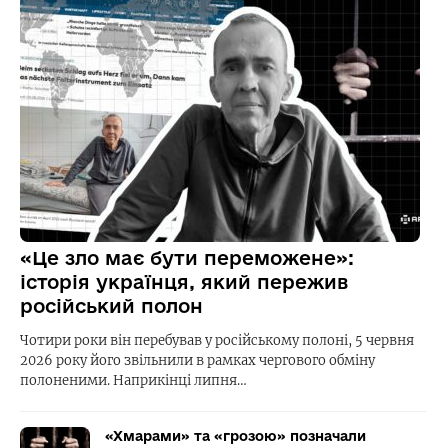
«Це зло має бути переможене»:
історія українця, який пережив
російський полон
Чотири роки він перебував у російському полоні, 5 червня
2026 року його звільнили в рамках чергового обміну
полоненими. Наприкінці липня…
«Хмарами» та «грозою» позначали