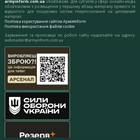
armyinform.com.ua
обов’язкове. Для суб’єктів у сфері онлайн-медіа
обов’язковим є розміщення у першому абзаці матеріалу прямого та
відкритого для пошукових систем гіперпосилання на цитований
матеріал.
Політика користування сайтом АрміяInform
Політика використання файлів cookie
Зауваження та пропозиції по роботі сайту надсилайте на адресу:
webmaster@armyinform.com.ua