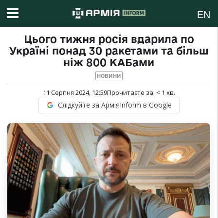
EN
Цього тижня росія вдарила по
Україні понад 30 ракетами та більш
ніж 800 КАБами
НОВИНИ
11 Серпня 2024, 12:59
Прочитаєте за:
< 1
хв.
Слідкуйте за АрміяInform в Google