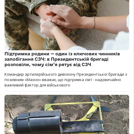
Підтримка родини — один із ключових чинників
запобігання СЗЧ: в Президентській бригаді
розповіли, чому сім’я рятує від СЗЧ
Командир артилерійського дивізіону Президентської бригади з
позивним «Махно» вважає, що підтримка сім'ї - надзвичайно
важливий фактор для військового.