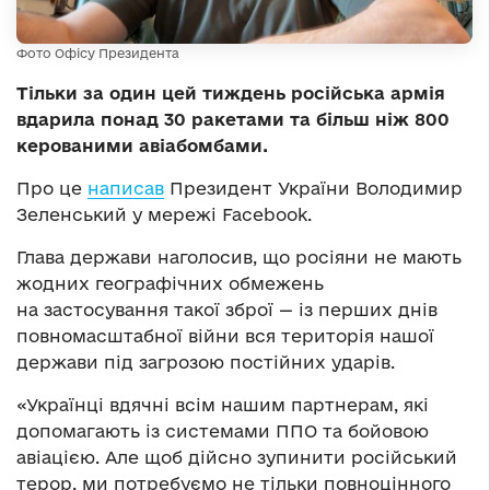
Фото Офісу Президента
Тільки за один цей тиждень російська армія
вдарила понад 30 ракетами та більш ніж 800
керованими авіабомбами.
Про це
написав
Президент України Володимир
Зеленський у мережі Facebook.
Глава держави наголосив, що росіяни не мають
жодних географічних обмежень
на застосування такої зброї — із перших днів
повномасштабної війни вся територія нашої
держави під загрозою постійних ударів.
«Українці вдячні всім нашим партнерам, які
допомагають із системами ППО та бойовою
авіацією. Але щоб дійсно зупинити російський
терор, ми потребуємо не тільки повноцінного