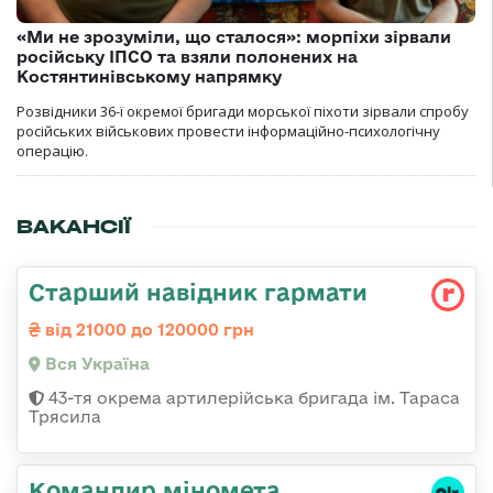
«Ми не зрозуміли, що сталося»: морпіхи зірвали
російську ІПСО та взяли полонених на
Костянтинівському напрямку
Розвідники 36-ї окремої бригади морської піхоти зірвали спробу
російських військових провести інформаційно-психологічну
операцію.
ВАКАНСІЇ
Старший навідник гармати
від 21000 до 120000 грн
Вся Україна
43-тя окрема артилерійська бригада ім. Тараса
Трясила
Командиp міномета,