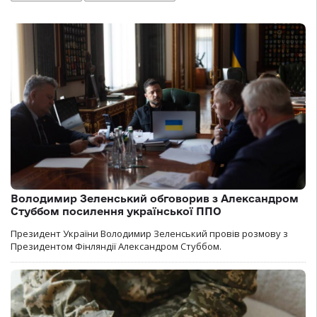
Володимир Зеленський обговорив з Александром
Стуббом посилення української ППО
Президент України Володимир Зеленський провів розмову з
Президентом Фінляндії Александром Стуббом.