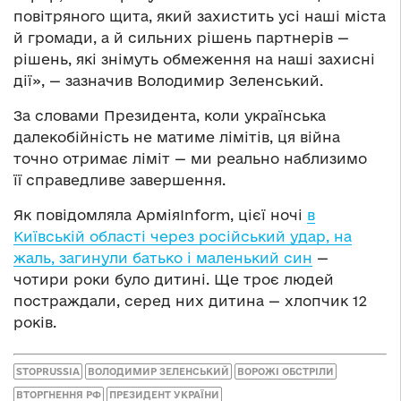
повітряного щита, який захистить усі наші міста
й громади, а й сильних рішень партнерів —
рішень, які знімуть обмеження на наші захисні
дії», — зазначив Володимир Зеленський.
За словами Президента, коли українська
далекобійність не матиме лімітів, ця війна
точно отримає ліміт — ми реально наблизимо
її справедливе завершення.
Як повідомляла АрміяInform, цієї ночі
в
Київській області через російський удар, на
жаль, загинули батько і маленький син
—
чотири роки було дитині. Ще троє людей
постраждали, серед них дитина — хлопчик 12
років.
STOPRUSSIA
ВОЛОДИМИР ЗЕЛЕНСЬКИЙ
ВОРОЖІ ОБСТРІЛИ
ВТОРГНЕННЯ РФ
ПРЕЗИДЕНТ УКРАЇНИ