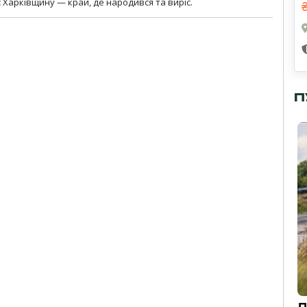
 Харківщину — край, де народився та виріс.
П