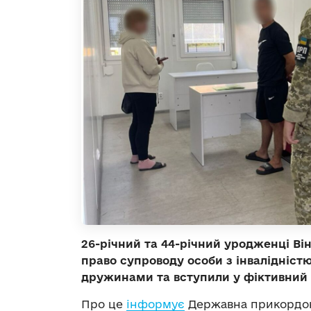
26-річний та 44-річний уродженці В
право супроводу особи з інвалідністю
дружинами та вступили у фіктивний
Про це
інформує
Державна прикордон