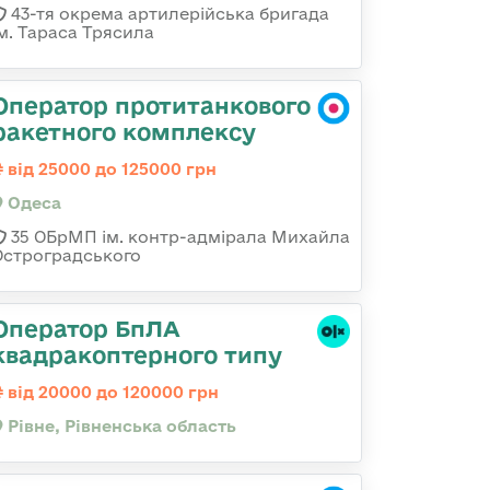
43-тя окрема артилерійська бригада
ім. Тараса Трясила
Оператор протитанкового
ракетного комплексу
від 25000 до 125000 грн
Одеса
35 ОБрМП ім. контр-адмірала Михайла
Остроградського
Оператор БпЛА
квадракоптерного типу
від 20000 до 120000 грн
Рівне, Рівненська область