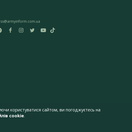
ess@armyinform.com.ua
ючи користуватися сайтом, ви погоджуєтесь на
лів cookie
.