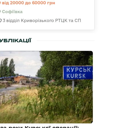
від 20000 до 60000 грн
Софіївка
3 відділ Криворізького РТЦК та СП
УБЛІКАЦІЇ