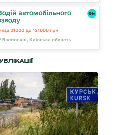
Водій автомобільного
взводу
від 21000 до 121000 грн
Васильків, Київська область
УБЛІКАЦІЇ