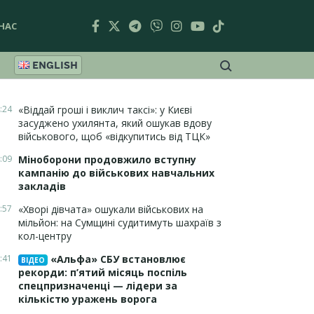
НАС
ENGLISH
:24
«Віддай гроші і виклич таксі»: у Києві
засуджено ухилянта, який ошукав вдову
військового, щоб «відкупитись від ТЦК»
:09
Міноборони продовжило вступну
кампанію до військових навчальних
закладів
:57
«Хворі дівчата» ошукали військових на
мільйон: на Сумщині судитимуть шахраїв з
кол-центру
:41
«Альфа» СБУ встановлює
ВІДЕО
рекорди: п’ятий місяць поспіль
спецпризначенці — лідери за
кількістю уражень ворога