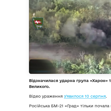
Відзначилася ударна група «Харон» 1
Великого.
Відео ураження
з’явилося 10 серпня
.
Російська БМ-21 «Град» тільки почала 