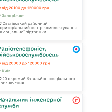
від 20100 до 120000 грн
Запоріжжя
Сватівський районний
територіальний центр комплектування
та соціальної підтримки
Радіотелефоніст,
військовослужбовець
від 20000 до 120000 грн
Київ
20 окремий батальйон спеціального
призначення
Начальник інженерної
служби