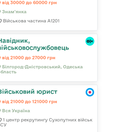
від 30000 до 60000 грн
Знам'янка
Військова частина А1201
Навідник,
військовослужбовець
від 21000 до 27000 грн
Білгород-Дністровський, Одеська
область
Військовий юрист
від 21000 до 121000 грн
Вся Україна
1 центр рекрутингу Сухопутних військ
ЗСУ