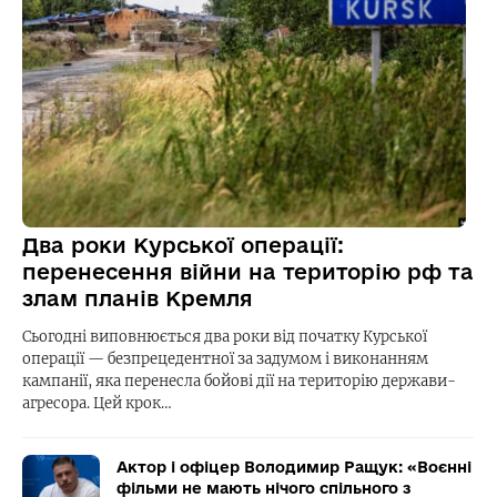
Два роки Курської операції:
перенесення війни на територію рф та
злам планів Кремля
Сьогодні виповнюється два роки від початку Курської
операції — безпрецедентної за задумом і виконанням
кампанії, яка перенесла бойові дії на територію держави-
агресора. Цей крок…
Актор і офіцер Володимир Ращук: «Воєнні
фільми не мають нічого спільного з