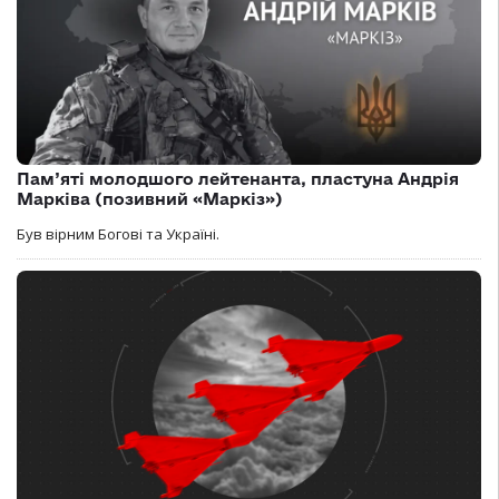
Пам’яті молодшого лейтенанта, пластуна Андрія
Марківа (позивний «Маркіз»)
Був вірним Богові та Україні.