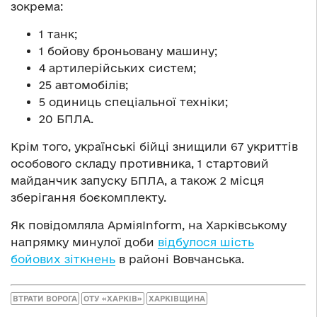
зокрема:
1 танк;
1 бойову броньовану машину;
4 артилерійських систем;
25 автомобілів;
5 одиниць спеціальної техніки;
20 БПЛА.
Крім того, українські бійці знищили 67 укриттів
особового складу противника, 1 стартовий
майданчик запуску БПЛА, а також 2 місця
зберігання боєкомплекту.
Як повідомляла АрміяInform, на Харківському
напрямку минулої доби
відбулося шість
бойових зіткнень
в районі Вовчанська.
ВТРАТИ ВОРОГА
ОТУ «ХАРКІВ»
ХАРКІВЩИНА