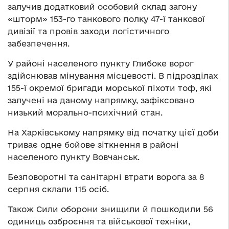
залучив додатковий особовий склад загону
«шторм» 153-го танкового полку 47-ї танкової
дивізії та провів заходи логістичного
забезпечення.
У районі населеного пункту Глибоке ворог
здійснював мінування місцевості. В підрозділах
155-ї окремої бригади морської піхоти тоф, які
залучені на даному напрямку, зафіксовано
низький морально-психічний стан.
На Харківському напрямку від початку цієї доби
триває одне бойове зіткнення в районі
населеного пункту Вовчанськ.
Безповоротні та санітарні втрати ворога за 8
серпня склали 115 осіб.
Також Сили оборони знищили й пошкодили 56
одиниць озброєння та військової техніки,