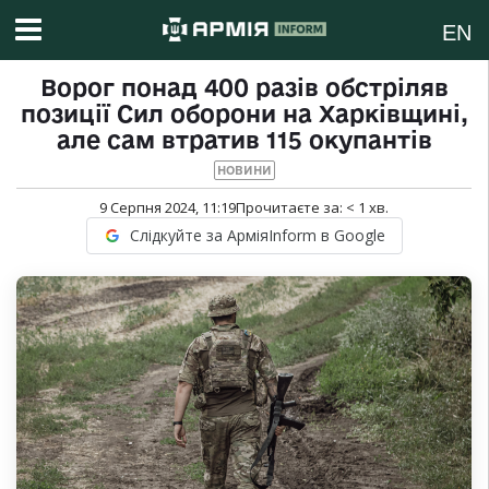
EN
Ворог понад 400 разів обстріляв
позиції Сил оборони на Харківщині,
але сам втратив 115 окупантів
НОВИНИ
9 Серпня 2024, 11:19
Прочитаєте за:
< 1
хв.
Слідкуйте за АрміяInform в Google