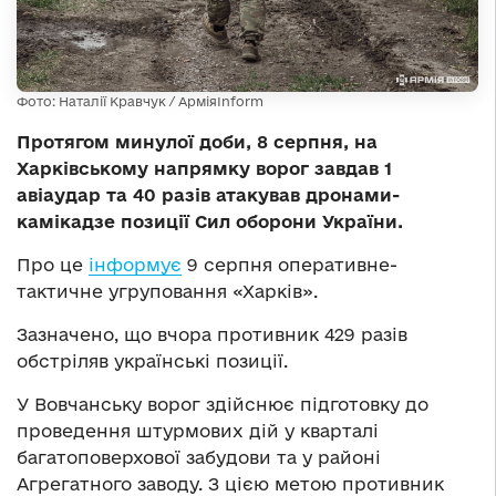
Фото: Наталії Кравчук / АрміяInform
Протягом минулої доби, 8 серпня, на
Харківському напрямку ворог завдав 1
авіаудар та 40 разів атакував дронами-
камікадзе позиції Сил оборони України.
Про це
інформує
9 серпня оперативне-
тактичне угруповання «Харків».
Зазначено, що вчора противник 429 разів
обстріляв українські позиції.
У Вовчанську ворог здійснює підготовку до
проведення штурмових дій у кварталі
багатоповерхової забудови та у районі
Агрегатного заводу. З цією метою противник