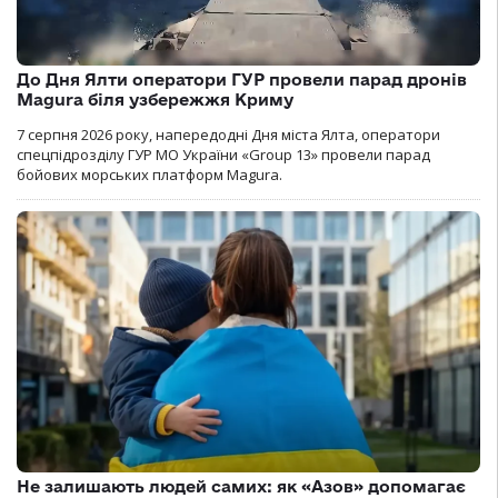
До Дня Ялти оператори ГУР провели парад дронів
Magura біля узбережжя Криму
7 серпня 2026 року, напередодні Дня міста Ялта, оператори
спецпідрозділу ГУР МО України «Group 13» провели парад
бойових морських платформ Magura.
Не залишають людей самих: як «Азов» допомагає