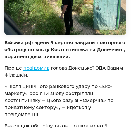
Війська рф вдень 9 серпня завдали повторного
обстрілу по місту Костянтинівка на Донеччині,
поранено двох цивільних.
Про це
повідомив
голова Донецької ОДА Вадим
Філашкін.
«Після цинічного ранкового удару по «Еко-
маркету» росіяни знову обстріляли
Костянтинівку — цього разу зі «Смерчів» по
приватному сектору», — йдеться у
повідомленні.
Внаслідок обстрілу також пошкоджено 6