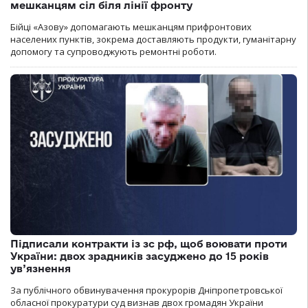
мешканцям сіл біля лінії фронту
Бійці «Азову» допомагають мешканцям прифронтових
населених пунктів, зокрема доставляють продукти, гуманітарну
допомогу та супроводжують ремонтні роботи.
Підписали контракти із зс рф, щоб воювати проти
України: двох зрадників засуджено до 15 років
ув’язнення
За публічного обвинувачення прокурорів Дніпропетровської
обласної прокуратури суд визнав двох громадян України