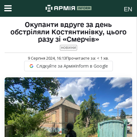
EN
Окупанти вдруге за день
обстріляли Костянтинівку, цього
разу зі «Смерчів»
НОВИНИ
9 Серпня 2024, 16:13
Прочитаєте за:
< 1
хв.
Слідкуйте за АрміяInform в Google