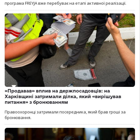
програма FREYJA вже перебуває на етапі активної реалізації.
«Продавав» вплив на держпосадовців: на
Харківщині затримали ділка, який «вирішував
питання» з бронюванням
Правоохоронці затримали посередника, який брав гроші за
бронювання.