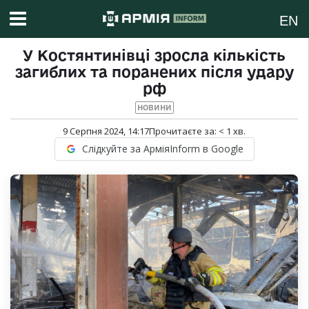
EN
У Костянтинівці зросла кількість
загиблих та поранених після удару
рф
НОВИНИ
9 Серпня 2024, 14:17
Прочитаєте за:
< 1
хв.
Слідкуйте за АрміяInform в Google