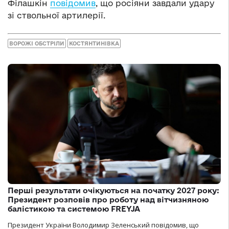
Філашкін
повідомив
, що росіяни завдали удару
зі ствольної артилерії.
ВОРОЖІ ОБСТРІЛИ
КОСТЯНТИНІВКА
Перші результати очікуються на початку 2027 року:
Президент розповів про роботу над вітчизняною
балістикою та системою FREYJA
Президент України Володимир Зеленський повідомив, що