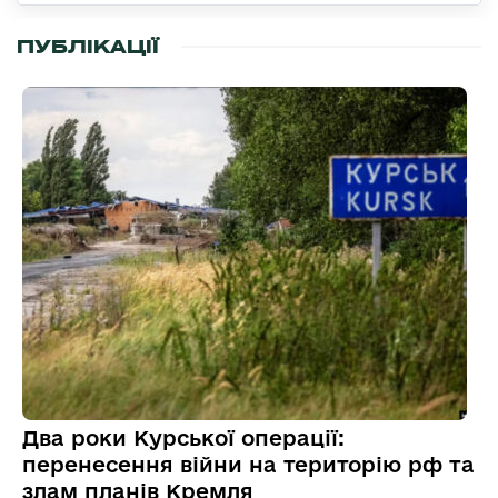
ПУБЛІКАЦІЇ
Два роки Курської операції:
перенесення війни на територію рф та
злам планів Кремля