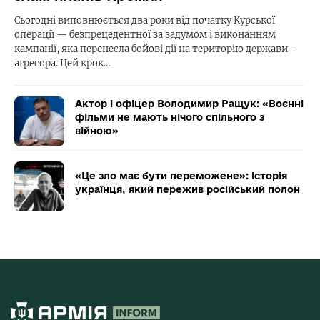
Сьогодні виповнюється два роки від початку Курської
операції — безпрецедентної за задумом і виконанням
кампанії, яка перенесла бойові дії на територію держави-
агресора. Цей крок…
Актор і офіцер Володимир Ращук: «Воєнні
фільми не мають нічого спільного з
війною»
«Це зло має бути переможене»: історія
українця, який пережив російський полон