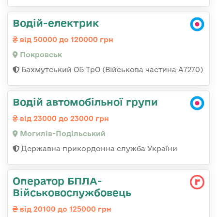
Водій-електрик
від 50000 до 120000 грн
Покровськ
Бахмутський ОБ ТрО (Військова частина А7270)
Водій автомобільної групи
від 23000 до 23000 грн
Могилів-Подільський
Державна прикордонна служба України
Оператор БПЛА-
Військовослужбовець
від 20100 до 125000 грн