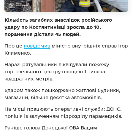
Кількість загиблих внаслідок російського
удару по Костянтинівці зросла до 10,
поранення дістали 45 людей.
Про це
повідомив
міністр внутрішніх справ Ігор
Клименко.
Наразі рятувальники ліквідували пожежу
торговельного центру площею 1 тисяча
квадратних метрів.
Ударом також пошкоджено житлові будинки,
магазини, більше десятка автомобілів.
На місці працюють оперативні служби: ДСНС,
поліція із залученням підрозділу парамедиків.
Раніше голова Донецької ОВА Вадим