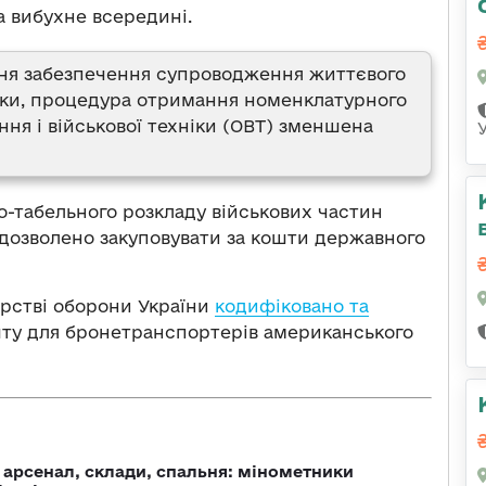
а вибухне всередині.
ння забезпечення супроводження життєвого
ніки, процедура отримання номенклатурного
ння і військової техніки (ОВТ) зменшена
-табельного розкладу військових частин
 дозволено закуповувати за кошти державного
ерстві оборони України
кодифіковано та
ту для бронетранспортерів американського
, арсенал, склади, спальня: мінометники