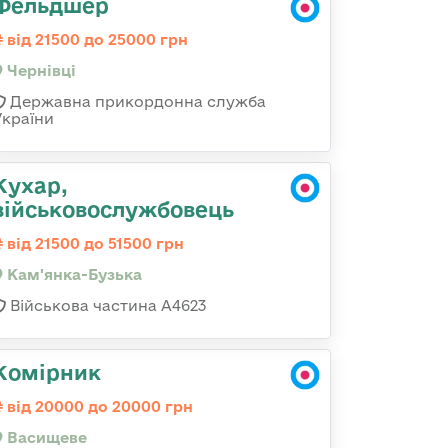
Фельдшер
від 21500 до 25000 грн
Чернівці
Державна прикордонна служба
України
Кухар,
військовослужбовець
від 21500 до 51500 грн
Кам'янка-Бузька
Військова частина А4623
Комірник
від 20000 до 20000 грн
Васищеве