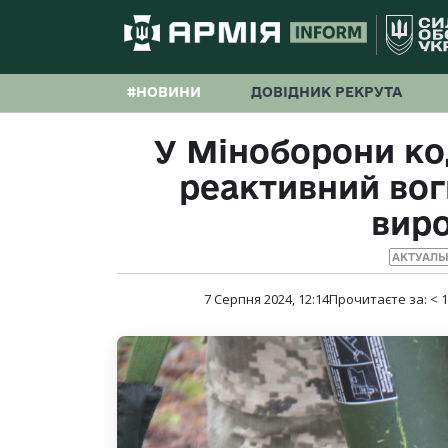
#НОВИНИ
ДОВІДНИК РЕКРУТА
У Міноборони ко
реактивний вог
вир
АКТУАЛЬ
7 Серпня 2024, 12:14
Прочитаєте за:
< 1