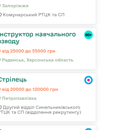
Запоріжжя
Комунарський РТЦК та СП
Інструктор навчального
взводу
від 25000 до 55000 грн
Раденськ, Херсонська область
Стрілець
від 20000 до 120000 грн
Петропавлівка
Другий відділ Синельниківського
РТЦК та СП (відділення рекрутингу)