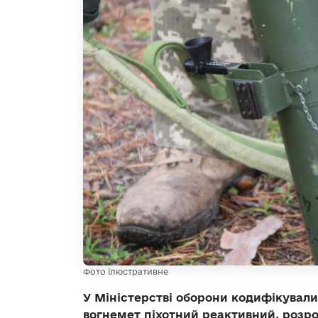
Фото ілюстративне
У Міністерстві оборони кодифікували 
вогнемет піхотний реактивний, розро