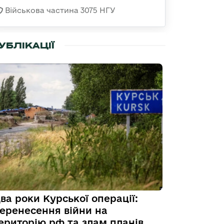
Військова частина 3075 НГУ
УБЛІКАЦІЇ
ва роки Курської операції:
еренесення війни на
ериторію рф та злам планів