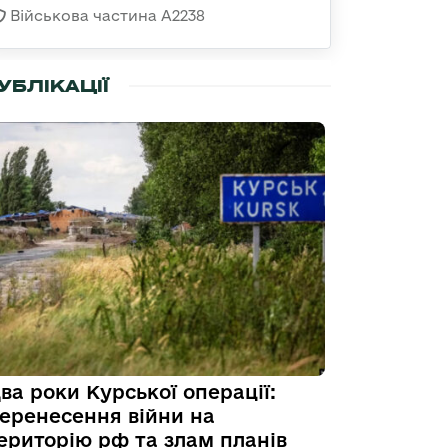
Військова частина А2238
УБЛІКАЦІЇ
ва роки Курської операції:
еренесення війни на
ериторію рф та злам планів