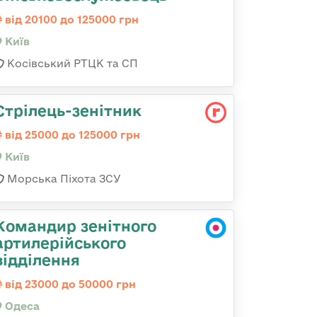
від 20100 до 125000 грн
Київ
Косівський РТЦК та СП
Стpілець-зенітник
від 25000 до 125000 грн
Київ
Морська Піхота ЗСУ
Командир зенітного
артилерійського
відділення
від 23000 до 50000 грн
Одеса