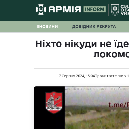
#НОВИНИ
ДОВІДНИК РЕКРУТА
Ніхто нікуди не їд
локомо
7 Серпня 2024, 15:04
Прочитаєте за:
< 1