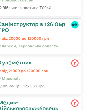
Новомосковськ
Військова частина Т0940
Санінструктор в 126 ОБр
ТРО
від 20000 до 120000 грн
Херсон, Херсонська область
Кулеметник
від 21000 до 120000 грн
Миколаїв
189 об ТрО 123 Обр ТрО
Медик-
Військовослужбовець