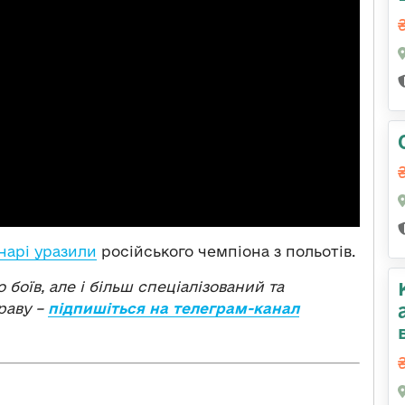
нарі уразили
російського чемпіона з польотів.
о боїв, але і більш спеціалізований та
раву –
підпишіться на телеграм-канал