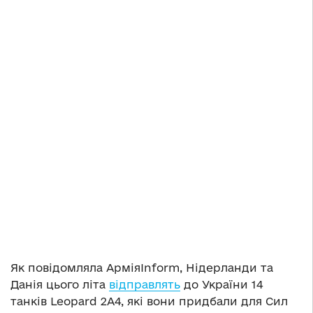
Як повідомляла АрміяInform, Нідерланди та
Данія цього літа
відправлять
до України 14
танків Leopard 2A4, які вони придбали для Сил