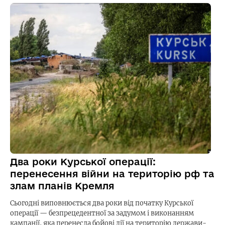
Два роки Курської операції:
перенесення війни на територію рф та
злам планів Кремля
Сьогодні виповнюється два роки від початку Курської
операції — безпрецедентної за задумом і виконанням
кампанії, яка перенесла бойові дії на територію держави-