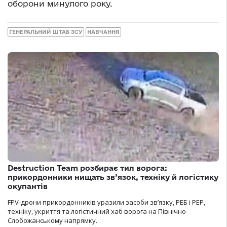
оборони минулого року.
ГЕНЕРАЛЬНИЙ ШТАБ ЗСУ
НАВЧАННЯ
Destruction Team розбирає тил ворога:
прикордонники нищать зв’язок, техніку й логістику
окупантів
FPV-дрони прикордонників уразили засоби зв’язку, РЕБ і РЕР,
техніку, укриття та логістичний хаб ворога на Північно-
Слобожанському напрямку.