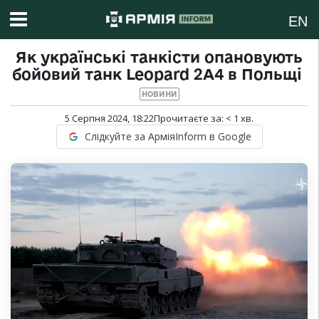
EN
Як українські танкісти опановують
бойовий танк Leopard 2A4 в Польщі
НОВИНИ
5 Серпня 2024, 18:22
Прочитаєте за:
< 1
хв.
Слідкуйте за АрміяInform в Google