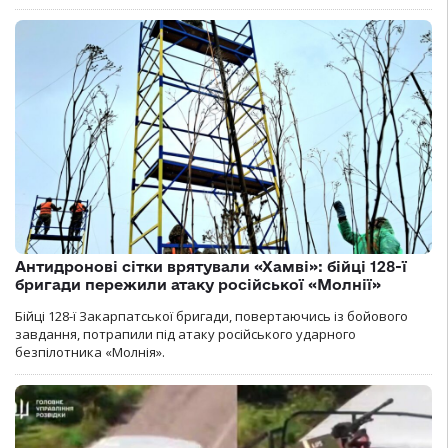
Антидронові сітки врятували «Хамві»: бійці 128-ї
бригади пережили атаку російської «Молнії»
Бійці 128-ї Закарпатської бригади, повертаючись із бойового
завдання, потрапили під атаку російського ударного
безпілотника «Молнія».