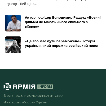
агресора. Цей крок…
Актор і офіцер Володимир Ращук: «Воєнні
фільми не мають нічого спільного з
війною»
«Це зло має бути переможене»: історія
українця, який пережив російський полон
© 2018 - 2026, ІНФОРМАЦІЙНЕ АГЕНТСТВО,
Міністерство оборони України