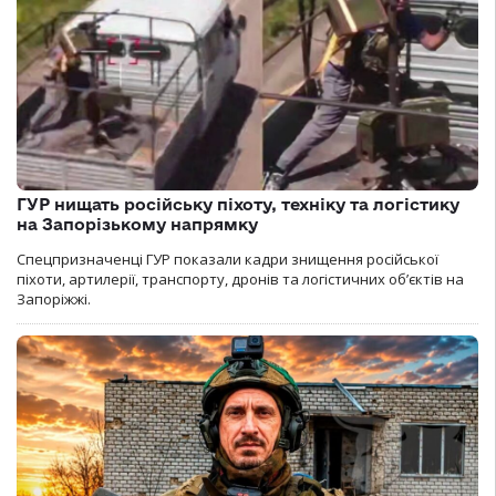
ГУР нищать російську піхоту, техніку та логістику
на Запорізькому напрямку
Спецпризначенці ГУР показали кадри знищення російської
піхоти, артилерії, транспорту, дронів та логістичних об’єктів на
Запоріжжі.