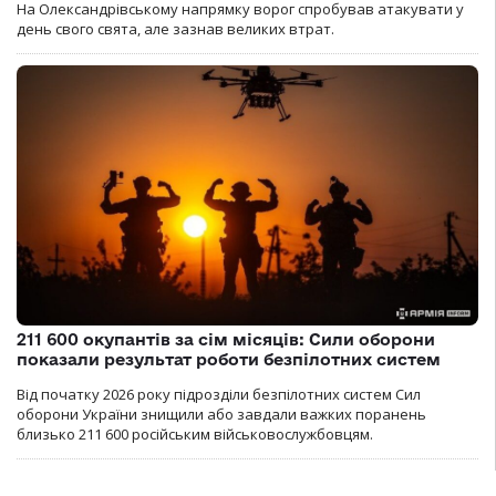
На Олександрівському напрямку ворог спробував атакувати у
день свого свята, але зазнав великих втрат.
211 600 окупантів за сім місяців: Сили оборони
показали результат роботи безпілотних систем
Від початку 2026 року підрозділи безпілотних систем Сил
оборони України знищили або завдали важких поранень
близько 211 600 російським військовослужбовцям.