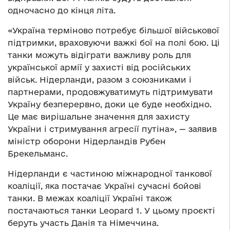
одночасно до кінця літа.
«Україна терміново потребує більшої військової
підтримки, враховуючи важкі бої на полі бою. Ці
танки можуть відіграти важливу роль для
української армії у захисті від російських
військ. Нідерланди, разом з союзниками і
партнерами, продовжуватимуть підтримувати
Україну безперервно, доки це буде необхідно.
Це має вирішальне значення для захисту
України і стримування агресії путіна», — заявив
міністр оборони Нідерландів Рубен
Брекельманс.
Нідерланди є частиною міжнародної танкової
коаліції, яка постачає Україні сучасні бойові
танки. В межах коаліції Україні також
постачаються танки Leopard 1. У цьому проєкті
беруть участь Данія та Німеччина.