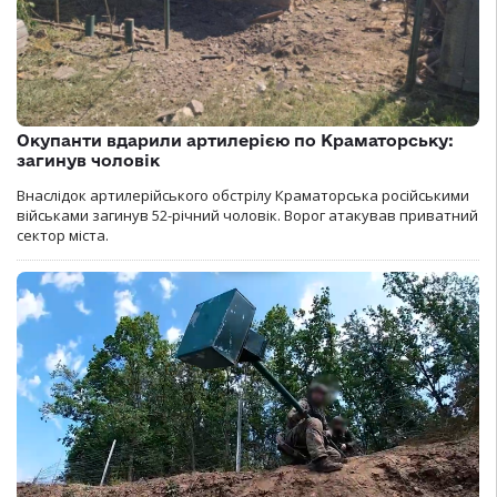
Окупанти вдарили артилерією по Краматорську:
загинув чоловік
Внаслідок артилерійського обстрілу Краматорська російськими
військами загинув 52-річний чоловік. Ворог атакував приватний
сектор міста.