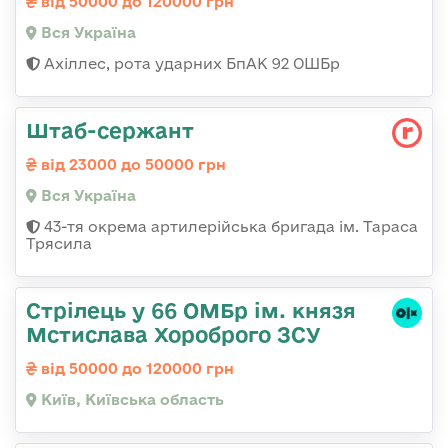
від 50000 до 120000 грн
Вся Україна
Ахіллес, рота ударних БпАК 92 ОШБр
Штаб-сержант
від 23000 до 50000 грн
Вся Україна
43-тя окрема артилерійська бригада ім. Тараса
Трясила
Стрілець у 66 ОМБр ім. князя
Мстислава Хороброго ЗСУ
від 50000 до 120000 грн
Київ, Київська область