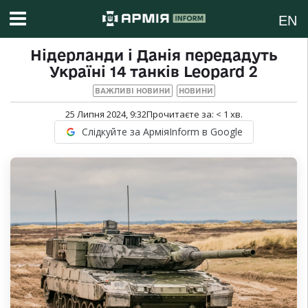
EN
Нідерланди і Данія передадуть
Україні 14 танків Leopard 2
ВАЖЛИВІ НОВИНИ
НОВИНИ
25 Липня 2024, 9:32
Прочитаєте за:
< 1
хв.
Слідкуйте за АрміяInform в Google