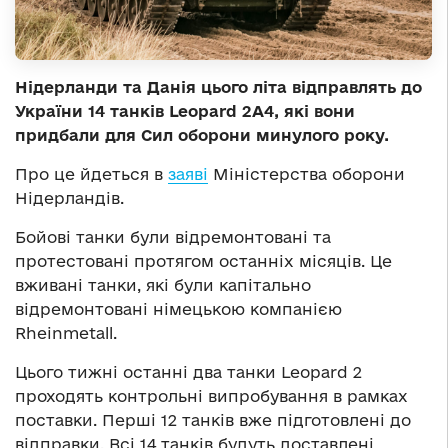
Нідерланди та Данія цього літа відправлять до
України 14 танків Leopard 2A4, які вони
придбали для Сил оборони минулого року.
Про це йдеться в
заяві
Міністерства оборони
Нідерландів.
Бойові танки були відремонтовані та
протестовані протягом останніх місяців. Це
вживані танки, які були капітально
відремонтовані німецькою компанією
Rheinmetall.
Цього тижні останні два танки Leopard 2
проходять контрольні випробування в рамках
поставки. Перші 12 танків вже підготовлені до
відправки. Всі 14 танків будуть доставлені