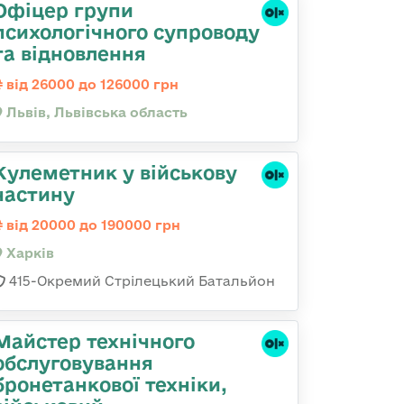
Офіцер групи
психологічного супроводу
та відновлення
від 26000 до 126000 грн
Львів, Львівська область
Кулеметник у військову
частину
від 20000 до 190000 грн
Харків
415-Окремий Стрілецький Батальйон
Майстер технічного
обслуговування
бронетанкової техніки,