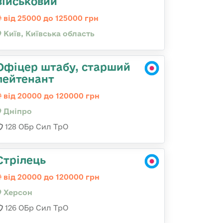
військовий
від 25000 до 125000 грн
Київ, Київська область
Офіцер штабу, старший
лейтенант
від 20000 до 120000 грн
Дніпро
128 ОБр Сил ТрО
Стрілець
від 20000 до 120000 грн
Херсон
126 ОБр Сил ТрО