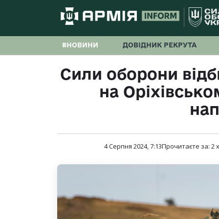
#НОВИНИ
ДОВІДНИК РЕКРУТА
Сили оборони відб
на Оріхівськ
на
4 Серпня 2024, 7:13
Прочитаєте за:
2
х