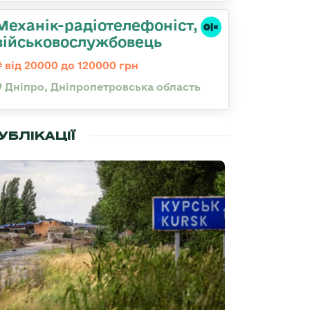
Механік-радіотелефоніст,
військовослужбовець
від 20000 до 120000 грн
Дніпро, Дніпропетровська область
УБЛІКАЦІЇ