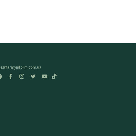
ess@armyinform.com.ua