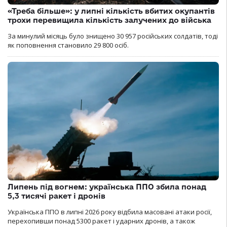
«Треба більше»: у липні кількість вбитих окупантів
трохи перевищила кількість залучених до війська
За минулий місяць було знищено 30 957 російських солдатів, тоді
як поповнення становило 29 800 осіб.
Липень під вогнем: українська ППО збила понад
5,3 тисячі ракет і дронів
Українська ППО в липні 2026 року відбила масовані атаки росії,
перехопивши понад 5300 ракет і ударних дронів, а також