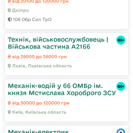
від 20100 до 120000 грн
Дніпро
108 ОБр Сил ТрО
Технік, військовослужбовець |
Військова частина А2166
від 26000 до 56000 грн
Львів, Львівська область
Механік-водій у 66 ОМБр ім.
князя Мстислава Хороброго ЗСУ
від 50000 до 120000 грн
Київ, Київська область
Механік-електрик