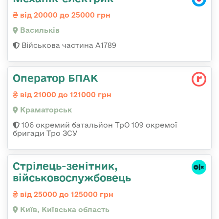
від 20000 до 25000 грн
Васильків
Військова частина А1789
Оператор БПАК
від 21000 до 121000 грн
Краматорськ
106 окремий батальйон ТрО 109 окремої
бригади Тро ЗСУ
Стpілець-зенітник,
військовослужбовець
від 25000 до 125000 грн
Київ, Київська область