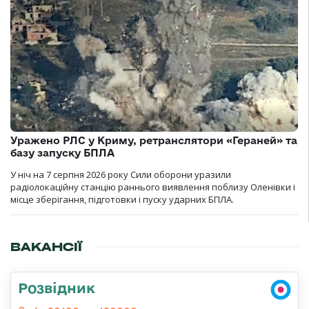
Уражено РЛС у Криму, ретранслятори «Гераней» та
базу запуску БПЛА
У ніч на 7 серпня 2026 року Сили оборони уразили
радіолокаційну станцію раннього виявлення поблизу Оленівки і
місце зберігання, підготовки і пуску ударних БПЛА.
ВАКАНСІЇ
Розвідник