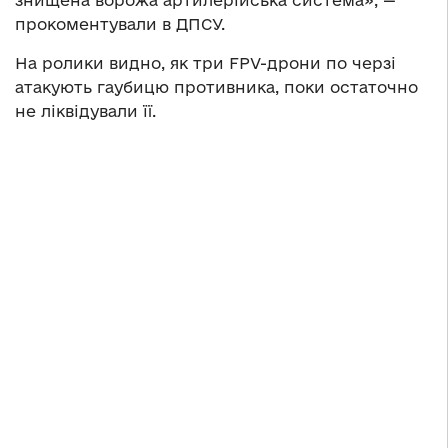
прокоментували в ДПСУ.
На ролики видно, як три FPV-дрони по черзі
атакують гаубицю противника, поки остаточно
не ліквідували її.