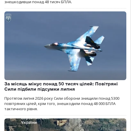
знешкодивши понад 48 тисяч БПЛА.
За місяць мінус понад 50 тисяч цілей: Повітряні
Сили підбили підсумки липня
Протягом липня 2026 року Cили оборони знищили понад 5300
повітряних цілей, крім того, знешкодили понад 48 000 БПЛА
тактичного рівня.