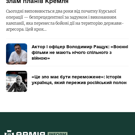
злам планів Кремля
Сьогодні виповнюється два роки від початку Курської
операції — безпрецедентної за задумом і виконанням
кампанії, яка перенесла бойові дії на територію держави-
агресора. Цей крок…
Актор і офіцер Володимир Ращук: «Воєнні
фільми не мають нічого спільного з
війною»
«Це зло має бути переможене»: історія
українця, який пережив російський полон