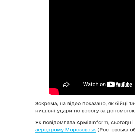
Зокрема, на відео показано, як бійці 1
нищівні удари по ворогу за допомогою
Як повідомляла АрміяInform, сьогодні
аеродрому Морозовськ
(Ростовська об