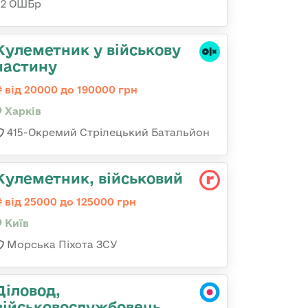
92 ОШБр
Кулеметник у військову
частину
від 20000 до 190000 грн
Харків
415-Окремий Стрілецький Батальйон
Кулеметник, військовий
від 25000 до 125000 грн
Київ
Морська Піхота ЗСУ
Діловод,
військовослужбовець