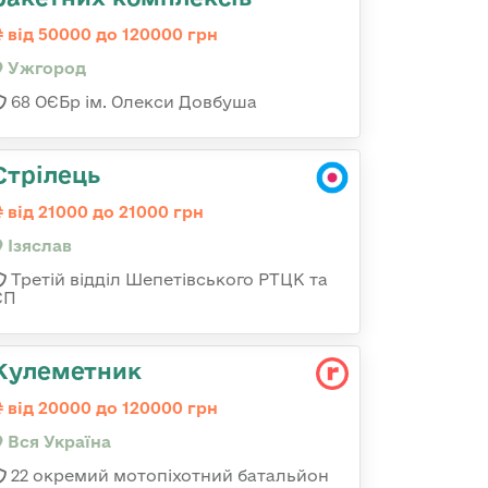
від 50000 до 120000 грн
Ужгород
68 ОЄБр ім. Олекси Довбуша
Стрілець
від 21000 до 21000 грн
Ізяслав
Третій відділ Шепетівського РТЦК та
СП
Кулеметник
від 20000 до 120000 грн
Вся Україна
22 окремий мотопіхотний батальйон