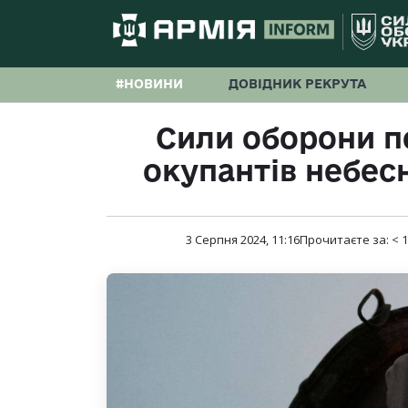
#НОВИНИ
ДОВІДНИК РЕКРУТА
Сили оборони п
окупантів небе
3 Серпня 2024, 11:16
Прочитаєте за:
< 1