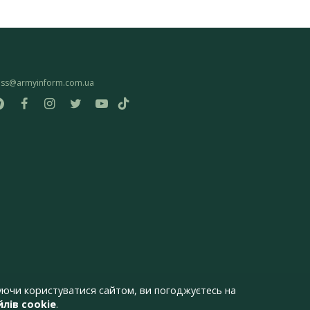
ess@armyinform.com.ua
ючи користуватися сайтом, ви погоджуєтесь на
лів cookie
.