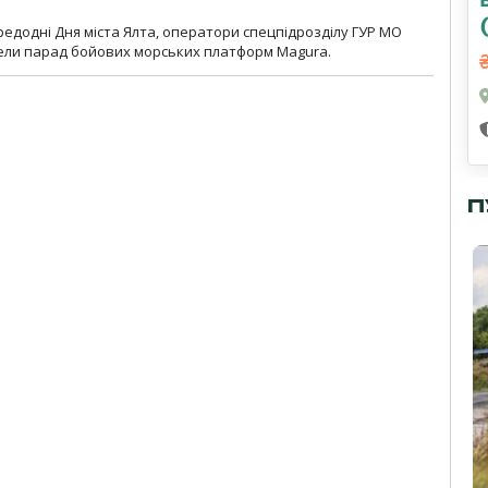
ередодні Дня міста Ялта, оператори спецпідрозділу ГУР МО
вели парад бойових морських платформ Magura.
П