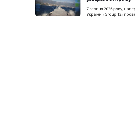
7 серпня 2026 року, нап
України «Group 13» про