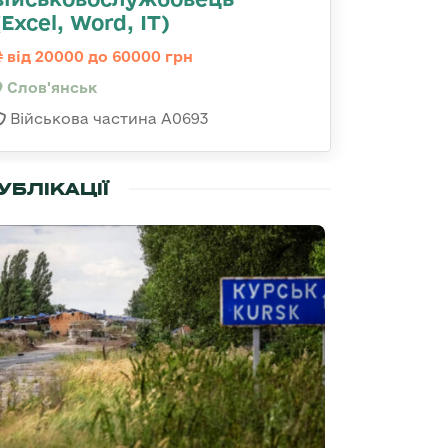
(Excel, Word, IT)
від 20000 до 60000 грн
Слов'янськ
Військова частина А0693
УБЛІКАЦІЇ