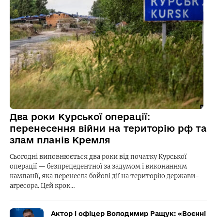
Два роки Курської операції:
перенесення війни на територію рф та
злам планів Кремля
Сьогодні виповнюється два роки від початку Курської
операції — безпрецедентної за задумом і виконанням
кампанії, яка перенесла бойові дії на територію держави-
агресора. Цей крок…
Актор і офіцер Володимир Ращук: «Воєнні