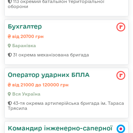
113 окремий батальйон територіальної
оборони
Бухгалтер
від 20700 грн
Баранівка
31 окрема механізована бригада
Оператор ударних БПЛА
від 21000 до 120000 грн
Вся Україна
43-тя окрема артилерійська бригада ім. Тараса
Трясила
Командир інженерно-саперної