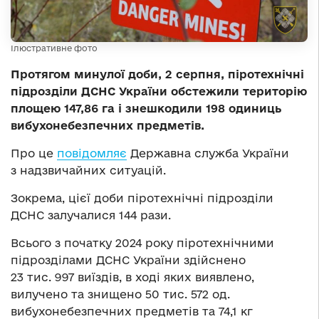
Ілюстративне фото
Протягом минулої доби, 2 серпня, піротехнічні
підрозділи ДСНС України обстежили територію
площею 147,86 га і знешкодили 198 одиниць
вибухонебезпечних предметів.
Про це
повідомляє
Державна служба України
з надзвичайних ситуацій.
Зокрема, цієї доби піротехнічні підрозділи
ДСНС залучалися 144 рази.
Всього з початку 2024 року піротехнічними
підрозділами ДСНС України здійснено
23 тис. 997 виїздів, в ході яких виявлено,
вилучено та знищено 50 тис. 572 од.
вибухонебезпечних предметів та 74,1 кг