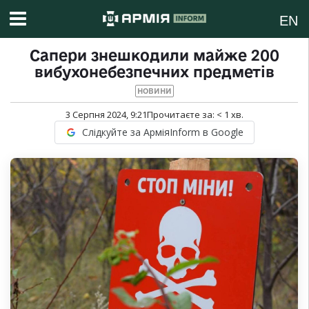
EN
Сапери знешкодили майже 200
вибухонебезпечних предметів
НОВИНИ
3 Серпня 2024, 9:21
Прочитаєте за:
< 1
хв.
Слідкуйте за АрміяInform в Google