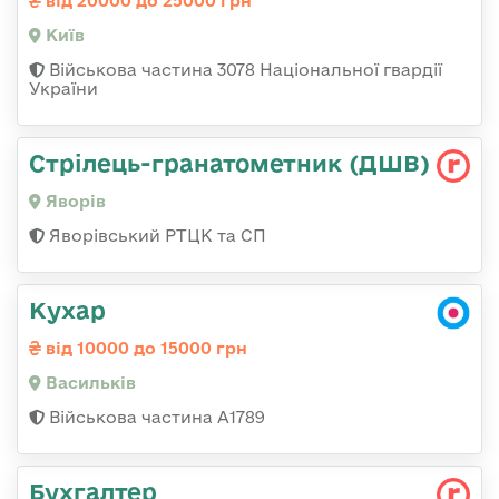
від 20000 до 25000 грн
Київ
Військова частина 3078 Національної гвардії
України
Стрілець-гранатометник (ДШВ)
Яворів
Яворівський РТЦК та СП
Кухар
від 10000 до 15000 грн
Васильків
Військова частина А1789
Бухгалтер