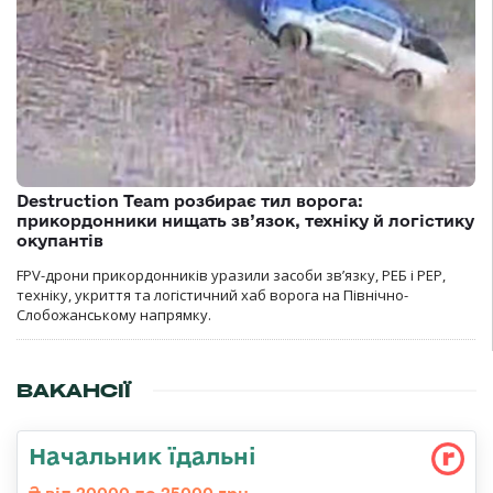
Destruction Team розбирає тил ворога:
прикордонники нищать зв’язок, техніку й логістику
окупантів
FPV-дрони прикордонників уразили засоби зв’язку, РЕБ і РЕР,
техніку, укриття та логістичний хаб ворога на Північно-
Слобожанському напрямку.
ВАКАНСІЇ
Начальник їдальні