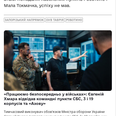
Мала Токмачка, успіху не мав.
ЗАПОРІЗЬКИЙ НАПРЯМОК
ОУВ ТАВРІЯ
РОБОТИНО
«Працюємо безпосередньо у військах»: Євгеній
Хмара відвідав командні пункти СБС, 3 і 19
корпусів та «Азову»
Тимчасовий виконувач обов’язків Міністра оборони України