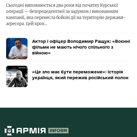
Сьогодні виповнюється два роки від початку Курської
операції — безпрецедентної за задумом і виконанням
кампанії, яка перенесла бойові дії на територію держави-
агресора. Цей крок…
Актор і офіцер Володимир Ращук: «Воєнні
фільми не мають нічого спільного з
війною»
«Це зло має бути переможене»: історія
українця, який пережив російський полон