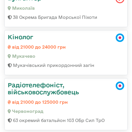
Миколаїв
38 Окрема Бригада Морської Піхоти
Кінолог
від 21000 до 24000 грн
Мукачево
Мукачівський прикордонний загін
Радіотелефоніст,
військовослужбовець
від 21000 до 125000 грн
Червоноград
63 окремий батальйон 103 ОБр Сил ТрО