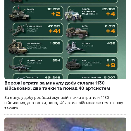
Ворожі втрати за минулу добу склали 1130
військових, два танки та понад 40 артсистем
За минулу добу російські окупаційні сили втратили 1130
військових, два танки, понад 40 артилерійських систем та іншу
техніку.