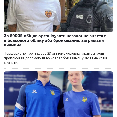
За 6000$ обіцяв організувати незаконне зняття з
військового обліку або бронювання: затримали
киянина
Повідомлено про підозру 23-річному чоловіку, який за гроші
пропонував допомогу військовозобов’язаному, який не хотів
служити.