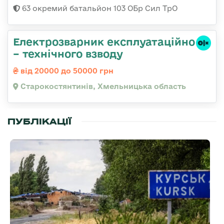
63 окремий батальйон 103 ОБр Сил ТрО
Електрозварник експлуатаційно
– технічного взводу
від 20000 до 50000 грн
Старокостянтинів, Хмельницька область
ПУБЛІКАЦІЇ