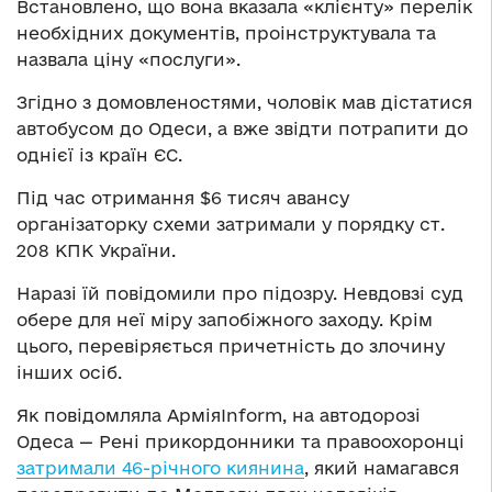
Встановлено, що вона вказала «клієнту» перелік
необхідних документів, проінструктувала та
назвала ціну «послуги».
Згідно з домовленостями, чоловік мав дістатися
автобусом до Одеси, а вже звідти потрапити до
однієї із країн ЄС.
Під час отримання $6 тисяч авансу
організаторку схеми затримали у порядку ст.
208 КПК України.
Наразі їй повідомили про підозру. Невдовзі суд
обере для неї міру запобіжного заходу. Крім
цього, перевіряється причетність до злочину
інших осіб.
Як повідомляла АрміяInform, на автодорозі
Одеса — Рені прикордонники та правоохоронці
затримали 46-річного киянина
, який намагався