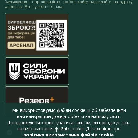
Зауваження та пропозиції по роботі сайту надсилайте на адресу:
webmaster@armyinform.com.ua
Ми використовуємо файли cookie, щоб забезпечити
вам найкращий досвід роботи на нашому сайті.
Продовжуючи користуватися сайтом, ви погоджуєтесь
press@armyinform.com.ua
на використання файлів cookie. Детальніше про
політику використання файлів cookie
.