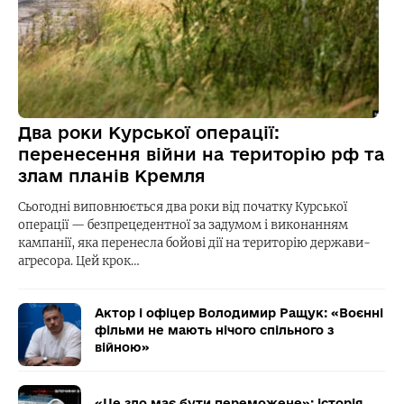
Два роки Курської операції:
перенесення війни на територію рф та
злам планів Кремля
Сьогодні виповнюється два роки від початку Курської
операції — безпрецедентної за задумом і виконанням
кампанії, яка перенесла бойові дії на територію держави-
агресора. Цей крок…
Актор і офіцер Володимир Ращук: «Воєнні
фільми не мають нічого спільного з
війною»
«Це зло має бути переможене»: історія