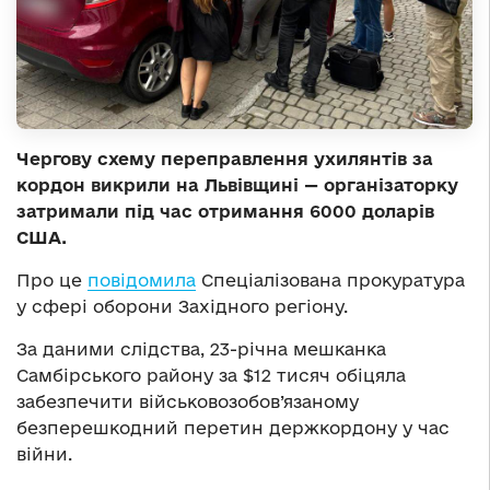
Чергову схему переправлення ухилянтів за
кордон викрили на Львівщині — організаторку
затримали під час отримання 6000 доларів
США.
Про це
повідомила
Спеціалізована прокуратура
у сфері оборони Західного регіону.
За даними слідства, 23-річна мешканка
Самбірського району за $12 тисяч обіцяла
забезпечити військовозобов’язаному
безперешкодний перетин держкордону у час
війни.