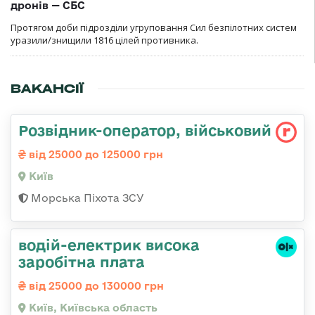
дронів — СБС
Протягом доби підрозділи угруповання Сил безпілотних систем
уразили/знищили 1816 цілей противника.
ВАКАНСІЇ
Розвідник-опеpатоp, військовий
від 25000 до 125000 грн
Київ
Морська Піхота ЗСУ
водій-електрик висока
заробітна плата
від 25000 до 130000 грн
Київ, Київська область