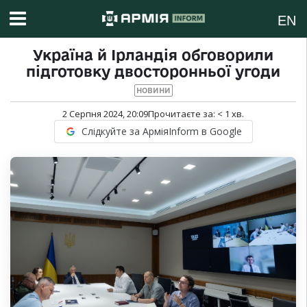
EN
Україна й Ірландія обговорили
підготовку двосторонньої угоди
НОВИНИ
2 Серпня 2024, 20:09
Прочитаєте за:
< 1
хв.
Слідкуйте за АрміяInform в Google