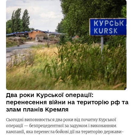
Два роки Курської операції:
перенесення війни на територію рф та
злам планів Кремля
Сьогодні виповнюється два роки від початку Курської
операції — безпрецедентної за задумом і виконанням
кампанії, яка перенесла бойові дії на територію держави-