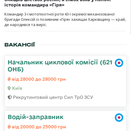
історія командира «Гіря»
Командир 3-ї мотопіхотної роти 43-ї окремої механізованої
бригади Олексій із позивним «Гіря» захищає Харківщину — край,
де народився та виріс.
ВАКАНСІЇ
Начальник циклової комісії (621
ОНБ)
від 28000 до 28000 грн
Київ
Рекрутинговий центр Сил ТрО ЗСУ
Водій-заправник
від 20000 до 25000 грн