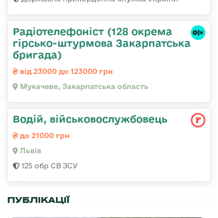
Радіотелефоніст (128 окрема
гірсько-штурмова Закарпатська
бригада)
від 23000 до 123000 грн
Мукачеве, Закарпатська область
Водій, військовослужбовець
до 21000 грн
Львів
125 обр СВ ЗСУ
ПУБЛІКАЦІЇ