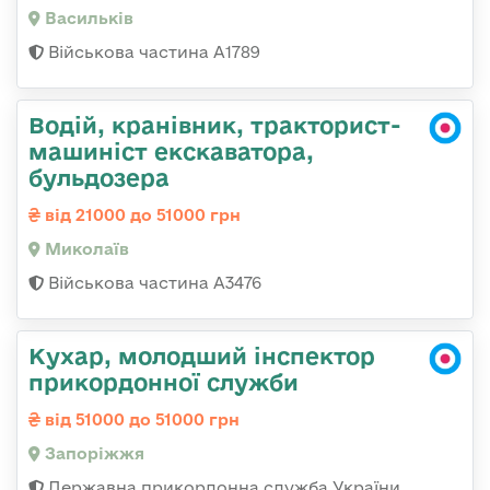
Васильків
Військова частина А1789
Водій, кранівник, тракторист-
машиніст екскаватора,
бульдозера
від 21000 до 51000 грн
Миколаїв
Військова частина А3476
Кухар, молодший інспектор
прикордонної служби
від 51000 до 51000 грн
Запоріжжя
Державна прикордонна служба України