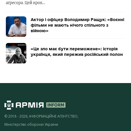
агресора. Цей крок…
Актор і офіцер Володимир Ращук: «Воєнні
фільми не мають нічого спільного з
війною»
«Це зло має бути переможене»: історія
українця, який пережив російський полон
© 2018 - 2026, ІНФОРМАЦІЙНЕ АГЕНТСТВО,
Міністерство оборони України