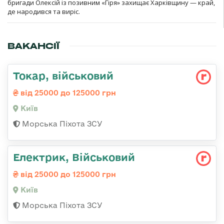
бригади Олексій із позивним «Гіря» захищає Харківщину — край,
де народився та виріс.
ВАКАНСІЇ
Токаp, військовий
від 25000 до 125000 грн
Київ
Морська Піхота ЗСУ
Електрик, Військовий
від 25000 до 125000 грн
Київ
Морська Піхота ЗСУ