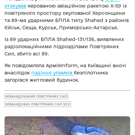
атакував
керованою авіаційною ракетою Х-59 із
повітряного простору окупованої Херсонщини
та 89-ма ударними БПЛА типу Shahed з районів
Єйськ, Сеща, Курськ, Приморсько-Ахтарськ.
Із 89 ударних БПЛА Shahed-131/136, виявлених
радіолокаційними підрозділами Повітряних
Сил, збито всі 89.
Як повідомляла АрміяInform, на Київщині вночі
внаслідок
падіння уламків
безпілотника
загорівся житловий будинок.
КОМАНДУВАННЯ ПОВІТРЯНИХ СИЛ
КОМАНДУВАЧ ПОВІТРЯНИХ СИЛ ЗСУ