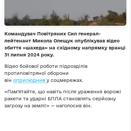
Командувач Повітряних Сил генерал-
лейтенант Микола Олещук опублікував відео
збиття «шахеда» на східному напрямку вранці
31 липня 2024 року.
Відео бойової роботи підрозділів
протиповітряної оборони
він
оприлюднив
у соцмережах.
«Пам’ятайте, що навіть після ураження ворожі
ракети та ударні БПЛА становлять серйозну
загрозу на землі!» — наголосив він.