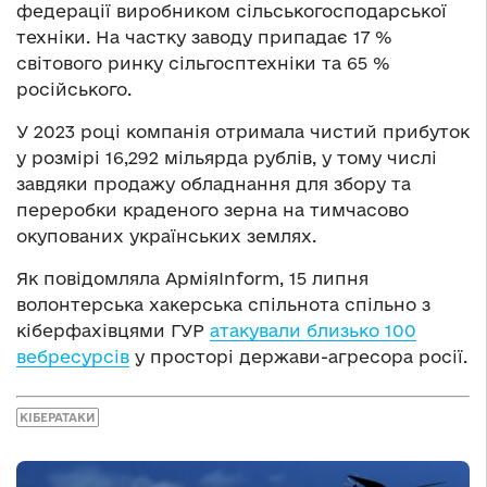
федерації виробником сільськогосподарської
техніки. На частку заводу припадає 17 %
світового ринку сільгосптехніки та 65 %
російського.
У 2023 році компанія отримала чистий прибуток
у розмірі 16,292 мільярда рублів, у тому числі
завдяки продажу обладнання для збору та
переробки краденого зерна на тимчасово
окупованих українських землях.
Як повідомляла АрміяInform, 15 липня
волонтерська хакерська спільнота спільно з
кіберфахівцями ГУР
атакували близько 100
вебресурсів
у просторі держави-агресора росії.
КІБЕРАТАКИ