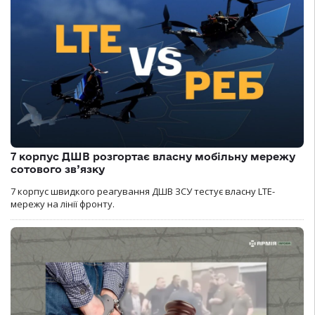
7 корпус ДШВ розгортає власну мобільну мережу
сотового зв’язку
7 корпус швидкого реагування ДШВ ЗСУ тестує власну LTE-
мережу на лінії фронту.