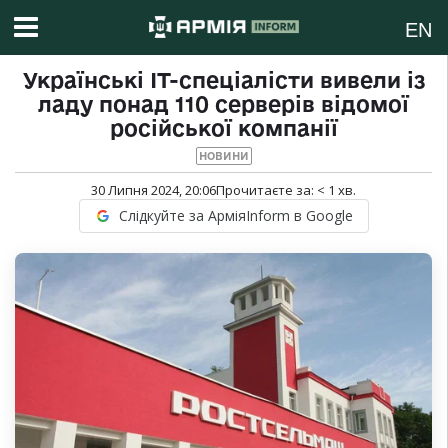
EN
Українські ІТ-спеціалісти вивели із
ладу понад 110 серверів відомої
російської компанії
НОВИНИ
30 Липня 2024, 20:06
Прочитаєте за:
< 1
хв.
Слідкуйте за АрміяInform в Google