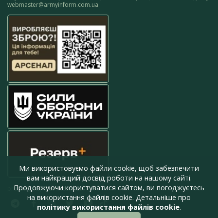
webmaster@armyinform.com.ua
Ми використовуємо файли cookie, щоб забезпечити
вам найкращий досвід роботи на нашому сайті.
Продовжуючи користуватися сайтом, ви погоджуєтесь
press@armyinform.com.ua
на використання файлів cookie. Детальніше про
політику використання файлів cookie
.