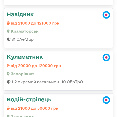
Навідник
від 21000 до 121000 грн
Краматорськ
81 ОАеМБр
Кулеметник
від 20000 до 120000 грн
Запоріжжя
112 окремий батальйон 110 ОБрТрО
Водій-стрілець
від 21000 до 50000 грн
Запоріжжя