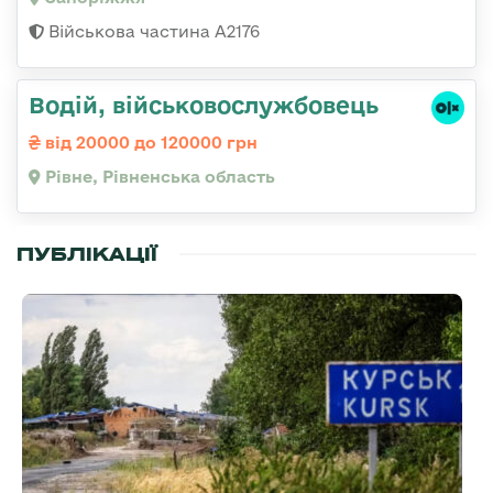
Військова частина А2176
Водій, військовослужбовець
від 20000 до 120000 грн
Рівне, Рівненська область
ПУБЛІКАЦІЇ