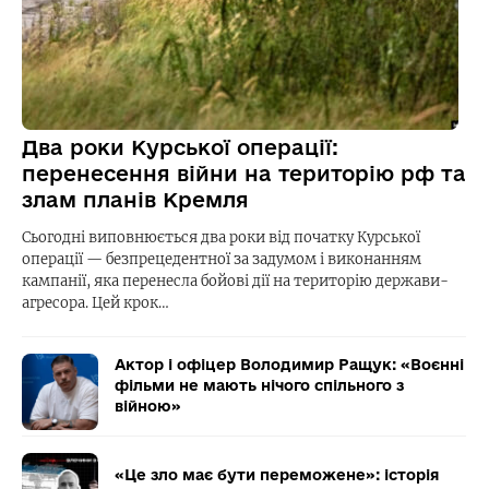
Два роки Курської операції:
перенесення війни на територію рф та
злам планів Кремля
Сьогодні виповнюється два роки від початку Курської
операції — безпрецедентної за задумом і виконанням
кампанії, яка перенесла бойові дії на територію держави-
агресора. Цей крок…
Актор і офіцер Володимир Ращук: «Воєнні
фільми не мають нічого спільного з
війною»
«Це зло має бути переможене»: історія