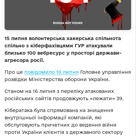
15 липня волонтерська хакерська спільнота
спільно з кіберфахівцями ГУР атакували
близько 100 вебресурс у просторі держави-
агресора росії.
Про це
повідомило 16 липня
Головне управління
розвідки Міністерства оборони України.
Станом на 16 липня з переліку атакованих
російських сайтів продовжують «лежати» 39.
Кібератака була спрямована на знищення
внутрішньої інформації компаній, які
обслуговують причетних до ведення війни
проти України клієнтів з державного сектору