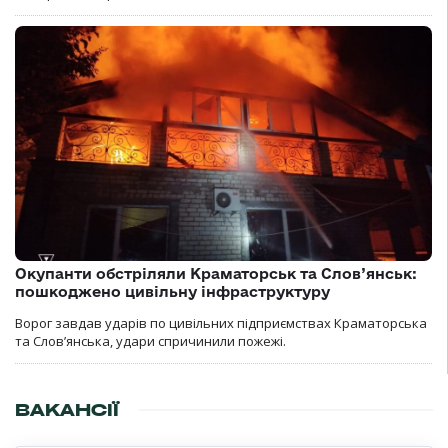
Окупанти обстріляли Краматорськ та Слов’янськ:
пошкоджено цивільну інфраструктуру
Ворог завдав ударів по цивільних підприємствах Краматорська
та Слов’янська, удари спричинили пожежі.
ВАКАНСІЇ