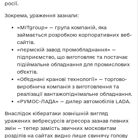
росії.
Зокрема, ураження зазнали:
«MITgroup» — група компаній, яка
займається розробкою корпоративних веб-
сайтів.
«пєрмскій завод промобладнання» —
підприємство, що виготовляє та постачає
підіймальне обладнання для промислових
обʼєктів.
«Обʼєднані кранові технології» — торгово-
виробнича компанія з виготовлення та
реалізації вантажопіднімальне обладнання.
«РУМОС-ЛАДА» — дилер автомобілів LADA.
Внаслідок кібератаки зовнішній вигляд
уражених вебресурсів агресора зазнав певних
змін — тепер замість звичних московитам
розділів на сайтах видно лише свинячу голову