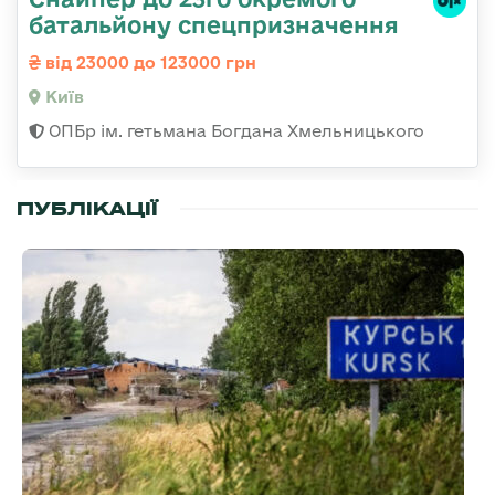
батальйону спецпризначення
від 23000 до 123000 грн
Київ
ОПБр ім. гетьмана Богдана Хмельницького
ПУБЛІКАЦІЇ