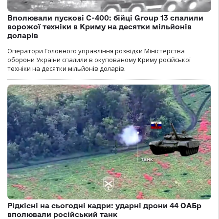
Вполювали пускові С-400: бійці Group 13 спалили
ворожої техніки в Криму на десятки мільйонів
доларів
Оператори Головного управління розвідки Міністерства
оборони України спалили в окупованому Криму російської
техніки на десятки мільйонів доларів.
Рідкісні на сьогодні кадри: ударні дрони 44 ОАБр
вполювали російський танк