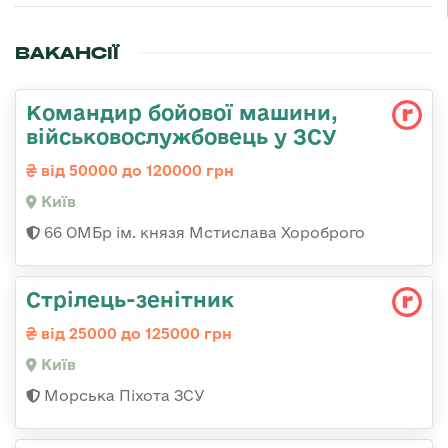
ВАКАНСІЇ
Командир бойової машини,
військовослужбовець у ЗСУ
від 50000 до 120000 грн
Київ
66 ОМБр ім. князя Мстислава Хороброго
Стpілець-зенітник
від 25000 до 125000 грн
Київ
Морська Піхота ЗСУ