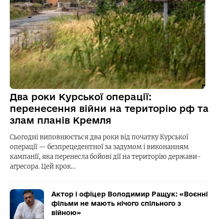
Два роки Курської операції:
перенесення війни на територію рф та
злам планів Кремля
Сьогодні виповнюється два роки від початку Курської
операції — безпрецедентної за задумом і виконанням
кампанії, яка перенесла бойові дії на територію держави-
агресора. Цей крок…
Актор і офіцер Володимир Ращук: «Воєнні
фільми не мають нічого спільного з
війною»