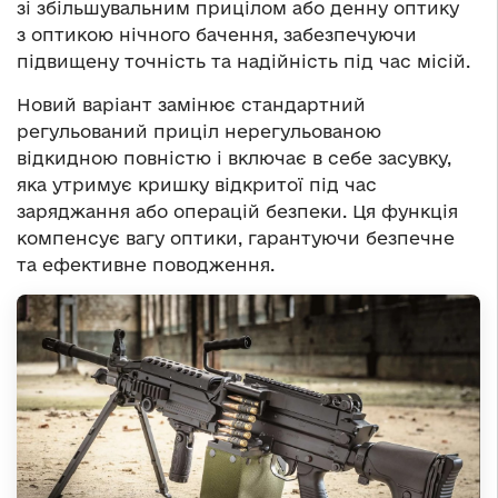
зі збільшувальним прицілом або денну оптику
з оптикою нічного бачення, забезпечуючи
підвищену точність та надійність під час місій.
Новий варіант замінює стандартний
регульований приціл нерегульованою
відкидною повністю і включає в себе засувку,
яка утримує кришку відкритої під час
заряджання або операцій безпеки. Ця функція
компенсує вагу оптики, гарантуючи безпечне
та ефективне поводження.