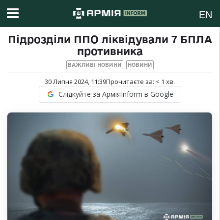
EN
Підрозділи ППО ліквідували 7 БПЛА
противника
ВАЖЛИВІ НОВИНИ
НОВИНИ
30 Липня 2024, 11:39
Прочитаєте за:
< 1
хв.
Слідкуйте за АрміяInform в Google