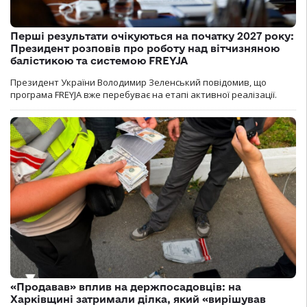
Перші результати очікуються на початку 2027 року:
Президент розповів про роботу над вітчизняною
балістикою та системою FREYJA
Президент України Володимир Зеленський повідомив, що
програма FREYJA вже перебуває на етапі активної реалізації.
«Продавав» вплив на держпосадовців: на
Харківщині затримали ділка, який «вирішував