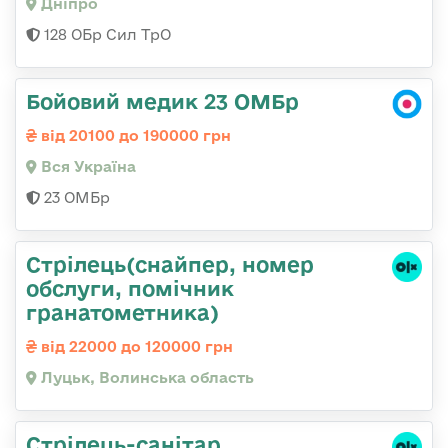
Дніпро
128 ОБр Сил ТрО
Бойовий медик 23 ОМБр
від 20100 до 190000 грн
Вся Україна
23 ОМБр
Стрілець(снайпер, номер
обслуги, помічник
гранатометника)
від 22000 до 120000 грн
Луцьк, Волинська область
Стрілець-санітар