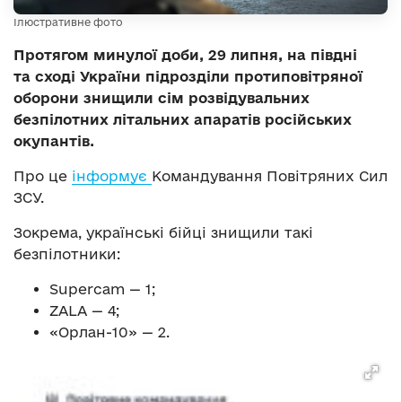
Ілюстративне фото
Протягом минулої доби, 29 липня, на півдні
та сході України підрозділи протиповітряної
оборони знищили сім розвідувальних
безпілотних літальних апаратів російських
окупантів.
Про це
інформує
Командування Повітряних Сил
ЗСУ.
Зокрема, українські бійці знищили такі
безпілотники:
Supercam — 1;
ZALA — 4;
«Орлан-10» — 2.