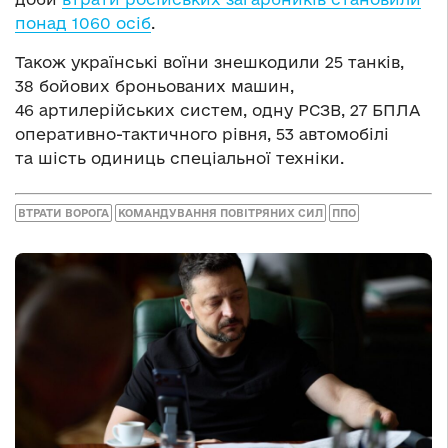
понад 1060 осіб
.
Також українські воїни знешкодили 25 танків,
38 бойових броньованих машин,
46 артилерійських систем, одну РСЗВ, 27 БПЛА
оперативно-тактичного рівня, 53 автомобілі
та шість одиниць спеціальної техніки.
ВТРАТИ ВОРОГА
КОМАНДУВАННЯ ПОВІТРЯНИХ СИЛ
ППО