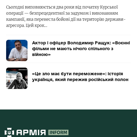
Сьогодні виповнюється два роки від початку Курської
операції — безпрецедентної за задумом і виконанням
кампанії, яка перенесла бойові дії на територію держави-
агресора. Цей крок…
Актор і офіцер Володимир Ращук: «Воєнні
фільми не мають нічого спільного з
війною»
«Це зло має бути переможене»: історія
українця, який пережив російський полон