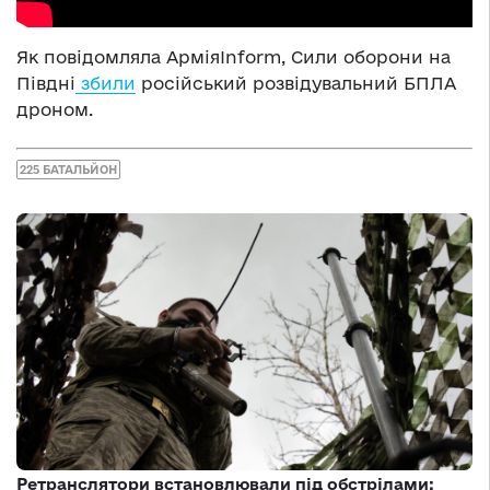
Як повідомляла АрміяInform, Сили оборони на
Півдні
збили
російський розвідувальний БПЛА
дроном.
225 БАТАЛЬЙОН
Ретранслятори встановлювали під обстрілами: