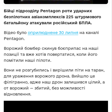
Бійці підрозділу Pentagon роти ударних
безпілотних авіакомплексів 225 штурмового
батальйону атакували російський БПЛА.
Відео було
оприлюднене 30 липня
на каналі
Pentagon.
Ворожий бомбер скинув боєприпас на наші
позиції та вже хотів повертатися, коли його
помітили наші пілоти.
Вони не розгубились і вирішили піти на таран,
для ураження ворожого дрона. Вийшло це
філігранно, адже наш дрон залишився цілий, а
от ворожий — збитий, без можливості
відновлення.