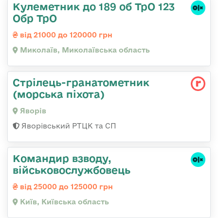
Кулеметник до 189 об ТрО 123
Обр ТрО
від 21000 до 120000 грн
Миколаїв, Миколаївська область
Стрілець-гранатометник
(морська піхота)
Яворів
Яворівський РТЦК та СП
Командир взводу,
військовослужбовець
від 25000 до 125000 грн
Київ, Київська область