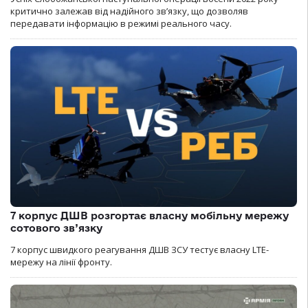
критично залежав від надійного зв’язку, що дозволяв
передавати інформацію в режимі реального часу.
7 корпус ДШВ розгортає власну мобільну мережу
сотового зв’язку
7 корпус швидкого реагування ДШВ ЗСУ тестує власну LTE-
мережу на лінії фронту.