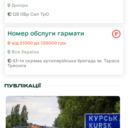
Дніпро
128 ОБр Сил ТрО
Номер обслуги гармати
від 21000 до 120000 грн
Вся Україна
43-тя окрема артилерійська бригада ім. Тараса
Трясила
ПУБЛІКАЦІЇ