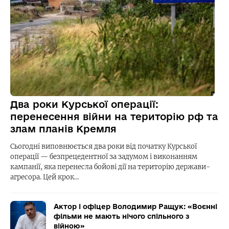
Два роки Курської операції:
перенесення війни на територію рф та
злам планів Кремля
Сьогодні виповнюється два роки від початку Курської
операції — безпрецедентної за задумом і виконанням
кампанії, яка перенесла бойові дії на територію держави-
агресора. Цей крок…
Актор і офіцер Володимир Ращук: «Воєнні
фільми не мають нічого спільного з
війною»