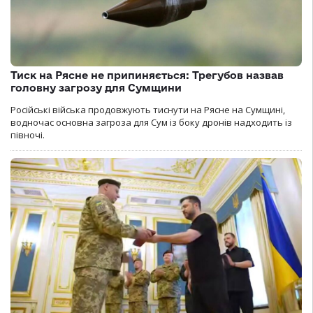
Тиск на Рясне не припиняється: Трегубов назвав
головну загрозу для Сумщини
Російські війська продовжують тиснути на Рясне на Сумщині,
водночас основна загроза для Сум із боку дронів надходить із
півночі.