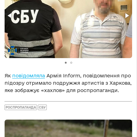
Як
повідомляла
Армія Inform, повідомлення про
підозру отримало подружжя артистів з Харкова,
яке зображує «хахлов» для роспропаганди.
РОСПРОПАГАНДА
СБУ