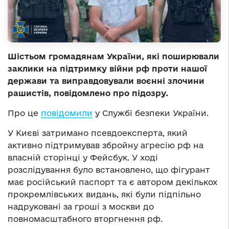
Шістьом громадянам України, які поширювали
заклики на підтримку війни рф проти нашої
держави та виправдовували воєнні злочини
рашистів, повідомлено про підозру.
Про це
повідомили
у Службі безпеки України.
У Києві затримано псевдоексперта, який
активно підтримував збройну агресію рф на
власній сторінці у Фейсбук. У ході
розслідування було встановлено, що фігурант
має російський паспорт та є автором декількох
прокремлівських видань, які були підпільно
надруковані за гроші з москви до
повномасштабного вторгнення рф.