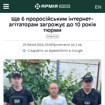
EN
Ще 6 проросійським інтернет-
агітаторам загрожує до 10 років
тюрми
НОВИНИ
29 Липня 2024, 20:02
Прочитаєте за:
2
хв.
Слідкуйте за АрміяInform в Google