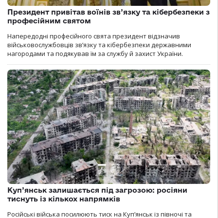
Президент привітав воїнів зв’язку та кібербезпеки з
професійним святом
Напередодні професійного свята президент відзначив
військовослужбовців зв’язку та кібербезпеки державними
нагородами та подякував їм за службу й захист України.
Куп’янськ залишається під загрозою: росіяни
тиснуть із кількох напрямків
Російські війська посилюють тиск на Куп’янськ із півночі та