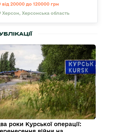
від 20000 до 120000 грн
Херсон, Херсонська область
УБЛІКАЦІЇ
ва роки Курської операції:
еренесення війни на