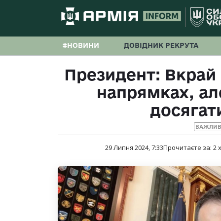
#НОВИНИ
ДОВІДНИК РЕКРУТА
Президент: Вкрай
напрямках, ал
досягати
ВАЖЛИВ
29 Липня 2024, 7:33
Прочитаєте за:
2
х