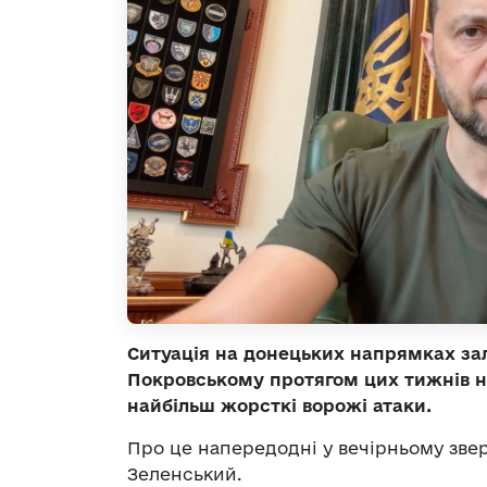
Ситуація на донецьких напрямках за
Покровському протягом цих тижнів на
найбільш жорсткі ворожі атаки.
Про це напередодні у вечірньому зве
Зеленський.