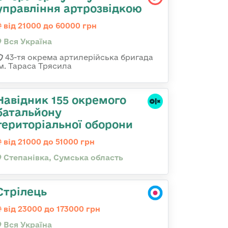
управління артрозвідкою
від 21000 до 60000 грн
Вся Україна
43-тя окрема артилерійська бригада
ім. Тараса Трясила
Навідник 155 окремого
батальйону
територіальної оборони
від 21000 до 51000 грн
Степанівка, Сумська область
Стрілець
від 23000 до 173000 грн
Вся Україна