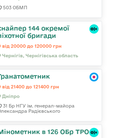
503 ОБМП
снайпер 144 окремої
піхотної бригади
від 20000 до 120000 грн
Чернігів, Чернігівська область
Гранатометник
від 21400 до 121400 грн
Дніпро
31 Бр НГУ ім. генерал-майора
Олександра Радієвського
Мінометник в 126 ОБр ТРО