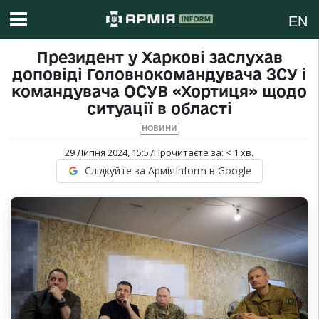
EN
Президент у Харкові заслухав
доповіді Головнокомандувача ЗСУ і
командувача ОСУВ «Хортиця» щодо
ситуації в області
НОВИНИ
29 Липня 2024, 15:57
Прочитаєте за:
< 1
хв.
Слідкуйте за АрміяInform в Google