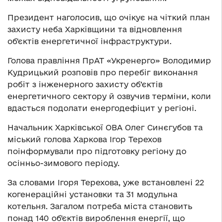
Президент наголосив, що очікує на чіткий план
захисту неба Харківщини та відновлення
обʼєктів енергетичної інфраструктури.
Голова правління ПрАТ «Укренерго» Володимир
Кудрицький розповів про перебіг виконання
робіт з інженерного захисту об’єктів
енергетичного сектору й озвучив терміни, коли
вдасться подолати енергодефіцит у регіоні.
Начальник Харківської ОВА Олег Синєгубов та
міський голова Харкова Ігор Терехов
поінформували про підготовку регіону до
осінньо-зимового періоду.
За словами Ігоря Терехова, уже встановлені 22
когенераційні установки та 31 модульна
котельня. Загалом потреба міста становить
понад 140 обʼєктів вироблення енергії, що