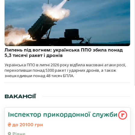
Липень під вогнем: українська ППО збила понад
5,3 тисячі ракет і дронів
Українська ППО в липні 2026 року відбила масовані атаки росії,
перехопивши понад 5300 ракет і ударних дронів, а також
знешкодивши понад 48 тисяч БПЛА.
ВАКАНСІЇ
Інспектор прикордонної служби
до 20100 грн
Рівне