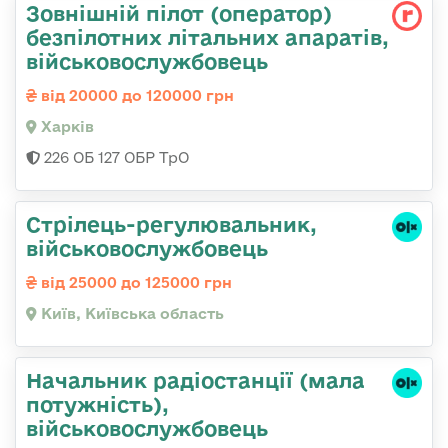
Зовнішній пілот (оператор)
безпілотних літальних апаратів,
військовослужбовець
від 20000 до 120000 грн
Харків
226 ОБ 127 ОБР ТрО
Стpілець-регулювальник,
військовослужбовець
від 25000 до 125000 грн
Київ, Київська область
Начальник pадіостанції (мала
потужність),
військовослужбовець