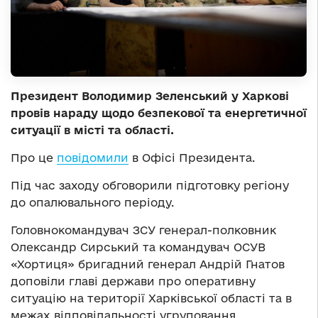
Президент Володимир Зеленський у Харкові
провів нараду щодо безпекової та енергетичної
ситуації в місті та області.
Про це
повідомили
в Офісі Президента.
Під час заходу обговорили підготовку регіону
до опалювального періоду.
Головнокомандувач ЗСУ генерал-полковник
Олександр Сирський та командувач ОСУВ
«Хортиця» бригадний генерал Андрій Гнатов
доповіли главі держави про оперативну
ситуацію на території Харківської області та в
межах відповідальності угруповання.