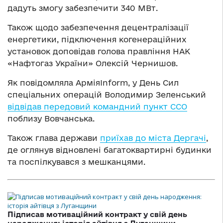
дадуть змогу забезпечити 340 МВт.
Також щодо забезпечення децентралізації
енергетики, підключення когенераційних
установок доповідав голова правління НАК
«Нафтогаз України» Олексій Чернишов.
Як повідомляла АрміяInform, у День Сил
спеціальних операцій Володимир Зеленський
відвідав передовий командний пункт ССО
поблизу Вовчанська.
Також глава держави
приїхав до міста Дергачі
,
де оглянув відновлені багатоквартирні будинки
та поспілкувався з мешканцями.
Підписав мотиваційний контракт у свій день