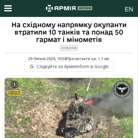
EN
На східному напрямку окупанти
втратили 10 танків та понад 50
гармат і мінометів
НОВИНИ
29 Липня 2024, 10:58
Прочитаєте за:
< 1
хв.
Слідкуйте за АрміяInform в Google