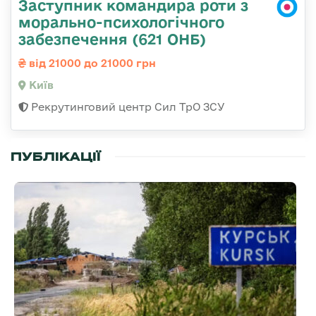
Заступник командира роти з
морально-психологічного
забезпечення (621 ОНБ)
від 21000 до 21000 грн
Київ
Рекрутинговий центр Сил ТрО ЗСУ
ПУБЛІКАЦІЇ