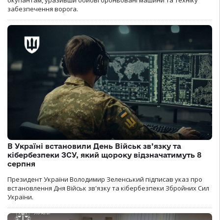
забезпечення ворога.
В Україні встановили День Військ зв’язку та
кібербезпеки ЗСУ, який щороку відзначатимуть 8
серпня
Президент України Володимир Зеленський підписав указ про
встановлення Дня Військ зв'язку та кібербезпеки Збройних Сил
України.