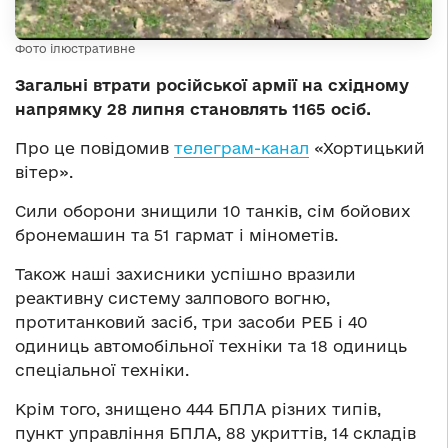
Фото ілюстративне
Загальні втрати російської армії на східному
напрямку 28 липня становлять 1165 осіб.
Про це повідомив
телеграм-канал
«Хортицький
вітер».
Сили оборони знищили 10 танків, сім бойових
бронемашин та 51 гармат і мінометів.
Також наші захисники успішно вразили
реактивну систему залпового вогню,
протитанковий засіб, три засоби РЕБ і 40
одиниць автомобільної техніки та 18 одиниць
спеціальної техніки.
Крім того, знищено 444 БПЛА різних типів,
пункт управління БПЛА, 88 укриттів, 14 складів