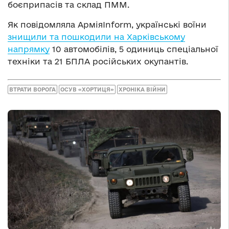
боєприпасів та склад ПММ.
Як повідомляла АрміяInform, українські воїни
знищили та пошкодили на Харківському
напрямку
10 автомобілів, 5 одиниць спеціальної
техніки та 21 БПЛА російських окупантів.
ВТРАТИ ВОРОГА
ОСУВ «ХОРТИЦЯ»
ХРОНІКА ВІЙНИ