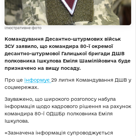
Ілюстративне фото
Командування Десантно-штурмових військ
ЗСУ заявило, що командира 80-ї окремої
десантно-штурмової Галицької бригади ДШВ
полковника Ішкулова Еміля Шамілійовича буде
призначено на вищу посаду.
Про це
інформує
29 липня Командування ДШВ у
соцмережах.
Зауважено, що широкого розголосу набула
інформація щодо кадрового рішення на рахунок
командира 80-ї ОДШБр полковника Еміля
Ішкулова.
«Зазначена інформація супроводжується