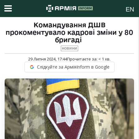
EN
Командування ДШВ
прокоментувало кадрові зміни у 80
бригаді
НОВИНИ
29 Липня 2024, 17:44
Прочитаєте за:
< 1
хв.
Слідкуйте за АрміяInform в Google