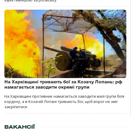
На Харківщині тривають бої за Козачу Лопань: рф
намагається заводити окремі групи
На Харківщині противник намагається заводити малі групи біля
кордону, а в Козачій Лопані тривають бої, щоб ворог не зміг
закріпитися.
ВАКАНСІЇ