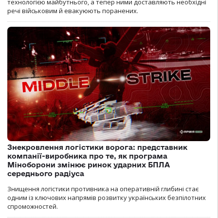
технологією майбутнього, а тепер ними доставляють необхідні
речі військовим й евакуюють поранених.
Знекровлення логістики ворога: представник
компанії-виробника про те, як програма
Міноборони змінює ринок ударних БПЛА
середнього радіуса
Знищення логістики противника на оперативній глибині стає
одним із ключових напрямів розвитку українських безпілотних
спроможностей.