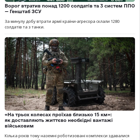
Ворог втратив понад 1200 солдатів та 3 систем ППО
— Генштаб ЗСУ
За минулу добу втрати армії країни-агресора склали 1280
солдатів та з танки.
«На трьох колесах проїхав близько 15 км»:
як доставляють життєво необхідні вантажі
військовим
Кілька років тому наземні роботизовані комплекси здавалися