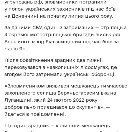
угруповань рф, зловмисники потрапили
у полон українських захисників під час боїв
на Донеччині на початку липня цього року.
За даними СБУ, один із затриманих — стрілець з
4 окремої мотострілецької бригади військ рф.
Весь його взвод був знищений під час боїв за
Часів Яр.
Після боєзіткнення зрадник два тижні
переховувався в навколишніх лісосмугах, де
згодом його затримали українські оборонці.
«Зловмисником виявився мешканець тимчасово
захопленого селища Верхньогарасимівка на
Луганщині, який 24 лютого 2022 року
добровільно приєднався до окупантів», —
йдеться в повідомленні.
Ще один зрадник — колишній мешканець