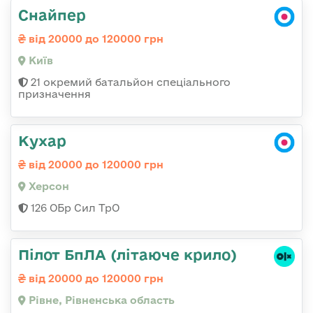
Снайпер
від 20000 до 120000 грн
Київ
21 окремий батальйон спеціального
призначення
Кухар
від 20000 до 120000 грн
Херсон
126 ОБр Сил ТрО
Пілот БпЛА (літаюче крило)
від 20000 до 120000 грн
Рівне, Рівненська область