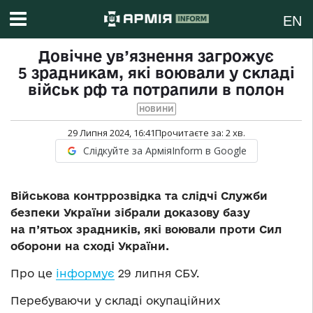
EN
Довічне ув’язнення загрожує
5 зрадникам, які воювали у складі
військ рф та потрапили в полон
НОВИНИ
29 Липня 2024, 16:41
Прочитаєте за:
2
хв.
Слідкуйте за АрміяInform в Google
Військова контррозвідка та слідчі Служби
безпеки України зібрали доказову базу
на п’ятьох зрадників, які воювали проти Сил
оборони на сході України.
Про це
інформує
29 липня СБУ.
Перебуваючи у складі окупаційних