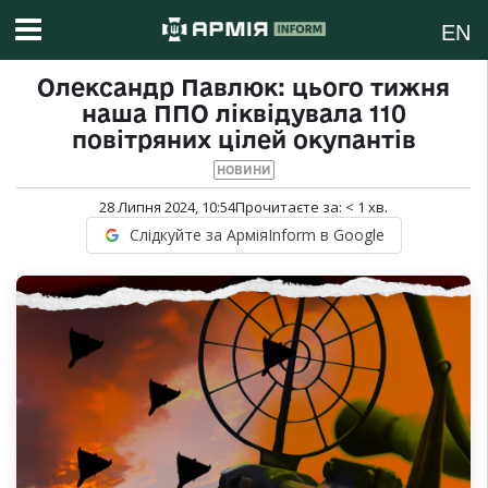
EN
Олександр Павлюк: цього тижня
наша ППО ліквідувала 110
повітряних цілей окупантів
НОВИНИ
28 Липня 2024, 10:54
Прочитаєте за:
< 1
хв.
Слідкуйте за АрміяInform в Google