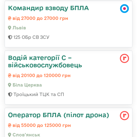
Командир взводу БПЛА
від 27000 до 27000 грн
Львів
125 ОБр СВ ЗСУ
Водій категорії С –
військовослужбовець
від 20100 до 120000 грн
Біла Церква
Троїцький ТЦК та СП
Оператор БПЛА (пілот дрона)
від 55000 до 125000 грн
Слов'янськ