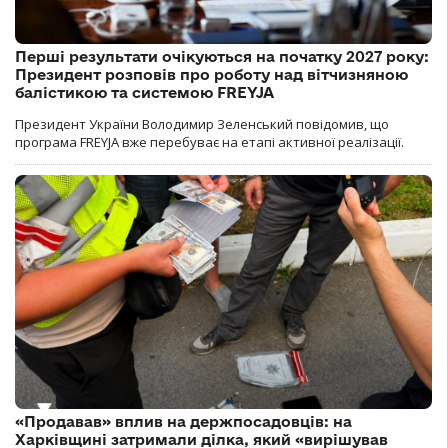
Перші результати очікуються на початку 2027 року:
Президент розповів про роботу над вітчизняною
балістикою та системою FREYJA
Президент України Володимир Зеленський повідомив, що
програма FREYJA вже перебуває на етапі активної реалізації.
«Продавав» вплив на держпосадовців: на
Харківщині затримали ділка, який «вирішував