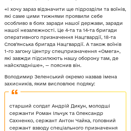
«І хочу зараз відзначити ще підрозділи та воїнів,
які саме цими тижнями проявили себе
особливо в боях заради нашої держави, заради
нашої незалежності. Це 4-та та 14-та бригади
оперативного призначення Нацгвардії, 18-та
Слов’янська бригада Нацгвардії. А також воїнів
1-го загону Центру спецпризначення «Омега»,
які завжди підсилюють нашу оборону там, де
найскладніше», — пояснив він.
Володимир Зеленський окремо назвав імена
захисників, яким висловлює подяку:
старший солдат Андрій Дикун, молодші
сержанти Роман Ільчук та Олександр
Сахненко, сержант Антон Чайка, головний
сержант взводу спеціального призначення