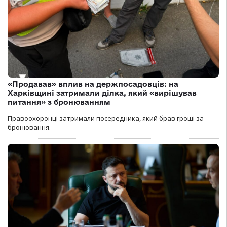
«Продавав» вплив на держпосадовців: на
Харківщині затримали ділка, який «вирішував
питання» з бронюванням
Правоохоронці затримали посередника, який брав гроші за
бронювання.