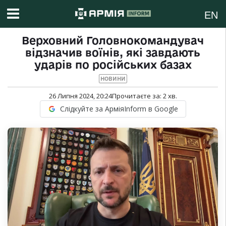
EN
Верховний Головнокомандувач
відзначив воїнів, які завдають
ударів по російських базах
НОВИНИ
26 Липня 2024, 20:24
Прочитаєте за:
2
хв.
Слідкуйте за АрміяInform в Google