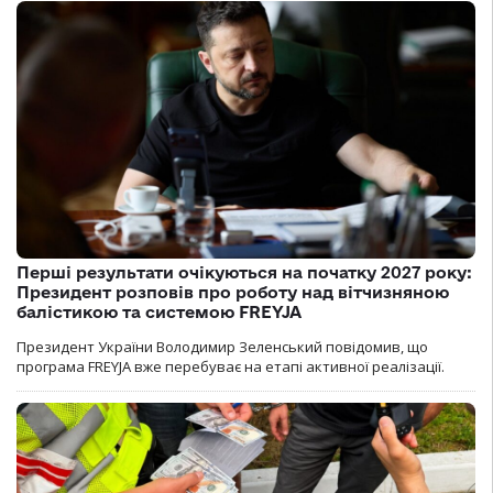
Перші результати очікуються на початку 2027 року:
Президент розповів про роботу над вітчизняною
балістикою та системою FREYJA
Президент України Володимир Зеленський повідомив, що
програма FREYJA вже перебуває на етапі активної реалізації.