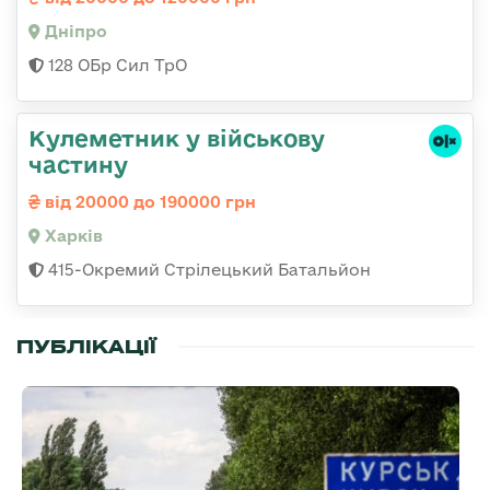
Дніпро
128 ОБр Сил ТрО
Кулеметник у військову
частину
від 20000 до 190000 грн
Харків
415-Окремий Стрілецький Батальйон
ПУБЛІКАЦІЇ