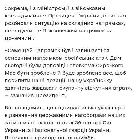
Зокрема, і з Міністром, і з військовим
командуванням Президент України детально
розбирали ситуацію на складних напрямках,
передусім це Покровський напрямок на
Донеччині.
«Саме цей напрямок був і залишається
основним напрямком російських атак. Двічі
сьогодні були доповіді Головкома Сирського.
Має бути зроблене й буде зроблене все, щоб
посилити наші позиції, нашу українську
здатність завдавати окупанту відчутних втрат»,
— зазначив Президент.
Він повідомив, що підписав кілька указів про
відзначення державними нагородами наших
захисників і захисниць: зі Збройних Сил
України, з Національної гвардії України,
Державної прикордонної служби.