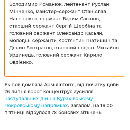
Володимир Романюк, лейтенант Руслан
Мінченко, майстер-сержант Станіслав
Налесніков, сержант Вадим Савінов,
старший сержант Сергій Щербіна та
головний сержант Олександр Касьян,
молодші сержанти Костянтин Гнатишин та
Денис Євстратов, старший солдат Михайло
Урдинець, головний сержант Кирило
Овдієнко.
Як повідомляла АрміяInform, від початку доби
26 липня ворог концентрує зусилля
наступальних дій на Курахівському і
Покровському напрямках
. Загалом, на 16:00
п’ятниці відбулося 78 бойових зіткнень.