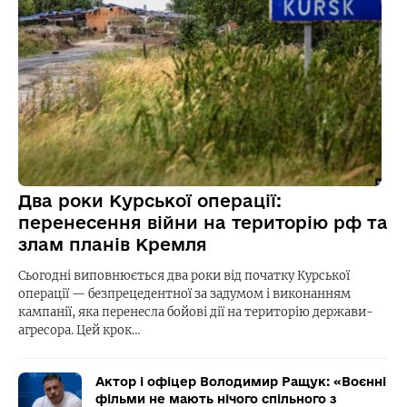
Два роки Курської операції:
перенесення війни на територію рф та
злам планів Кремля
Сьогодні виповнюється два роки від початку Курської
операції — безпрецедентної за задумом і виконанням
кампанії, яка перенесла бойові дії на територію держави-
агресора. Цей крок…
Актор і офіцер Володимир Ращук: «Воєнні
фільми не мають нічого спільного з