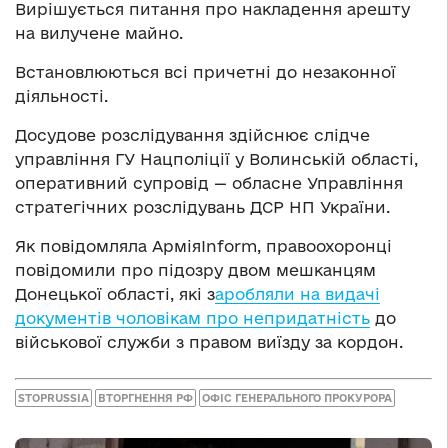
Вирішується питання про накладення арешту
на вилучене майно.
Встановлюються всі причетні до незаконної
діяльності.
Досудове розслідування здійснює слідче
управління ГУ Нацполіції у Волинській області,
оперативний супровід — обласне Управління
стратегічних розслідувань ДСР НП України.
Як повідомляла АрміяInform, правоохоронці
повідомили про підозру двом мешканцям
Донецької області, які з
аробляли на видачі
документів чоловікам про непридатність
до
військової служби з правом виїзду за кордон.
STOPRUSSIA
ВТОРГНЕННЯ РФ
ОФІС ГЕНЕРАЛЬНОГО ПРОКУРОРА