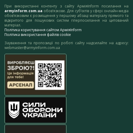
При використанні контенту з сайту АрміяInform посилання на
armyinform.com.ua
обов’язкове. Для суб’єктів у сфері онлайн-медіа
обов’язковим є розміщення у першому абзаці матеріалу прямого та
відкритого для пошукових систем гіперпосилання на цитований
матеріал.
Політика користування сайтом АрміяInform
Політика використання файлів cookie
Зауваження та пропозиції по роботі сайту надсилайте на адресу:
webmaster@armyinform.com.ua