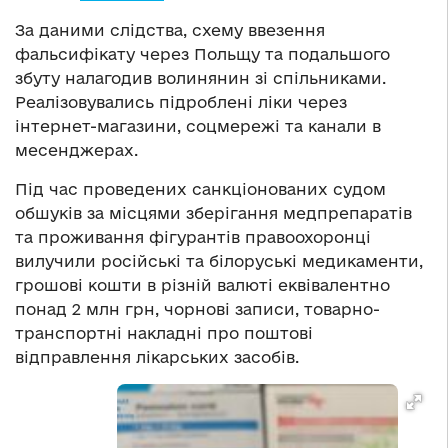
За даними слідства, схему ввезення
фальсифікату через Польщу та подальшого
збуту налагодив волинянин зі спільниками.
Реалізовувались підроблені ліки через
інтернет-магазини, соцмережі та канали в
месенджерах.
Під час проведених санкціонованих судом
обшуків за місцями зберігання медпрепаратів
та проживання фігурантів правоохоронці
вилучили російські та білоруські медикаменти,
грошові кошти в різній валюті еквівалентно
понад 2 млн грн, чорнові записи, товарно-
транспортні накладні про поштові
відправлення лікарських засобів.