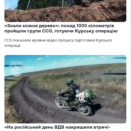
«Знали кожне дерево»: понад 1000 кілометрів
пройшли групи ССО, готуючи Курську операцію
ССО показали архівне відео процесу підготовки Курської
операції.
«На російський день ВДВ накришили втричі-