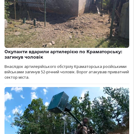
Окупанти вдарили артилерією по Краматорську:
загинув чоловік
Внаслідок артилерійського обстрілу Краматорська російськими
військами загинув 52-річний чоловік. Ворог атакував приватний
сектор міста.