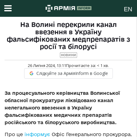
EN
На Волині перекрили канал
ввезення в Україну
фальсифікованих медпрепаратів з
росії та білорусі
НОВИНИ
26 Липня 2024, 13:11
Прочитаєте за:
< 1
хв.
Слідкуйте за АрміяInform в Google
За процесуального керівництва Волинської
обласної прокуратури ліквідовано канал
нелегального ввезення в Україну
фальсифікованих медичних препаратів
російського та білоруського виробництва.
Про це
інформує
Офіс Генерального прокурора.