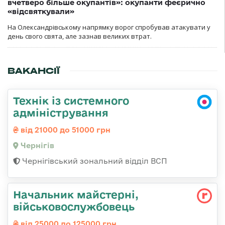
вчетверо більше окупантів»: окупанти феєрично
«відсвяткували»
На Олександрівському напрямку ворог спробував атакувати у
день свого свята, але зазнав великих втрат.
ВАКАНСІЇ
Технік із системного
адміністрування
від 21000 до 51000 грн
Чернігів
Чернігівський зональний відділ ВСП
Начальник майстерні,
військовослужбовець
від 25000 до 125000 грн