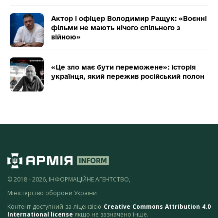
Актор і офіцер Володимир Ращук: «Воєнні
фільми не мають нічого спільного з
війною»
«Це зло має бути переможене»: історія
українця, який пережив російський полон
© 2018 - 2026, ІНФОРМАЦІЙНЕ АГЕНТСТВО,
Міністерство оборони України
Контент доступний за ліцензією
Creative Commons Attribution 4.0
International license
якщо не зазначено інше.