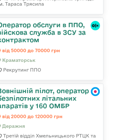
ім. Тараса Трясила
Оператор обслуги в ППО,
війскова служба в ЗСУ за
контрактом
від 50000 до 70000 грн
Краматорськ
Рекрутинг ППО
Зовнішній пілот, оператор
безпілотних літальних
апаратів у 160 ОМБР
від 20000 до 120000 грн
Деражня
Третій відділ Хмельницького РТЦК та