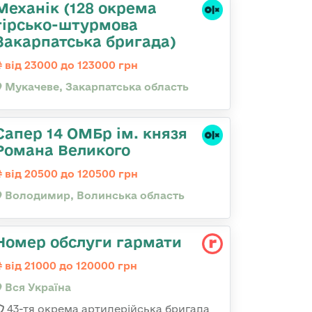
Механік (128 окрема
гірсько-штурмова
Закарпатська бригада)
від 23000 до 123000 грн
Мукачеве, Закарпатська область
Сапер 14 ОМБр ім. князя
Романа Великого
від 20500 до 120500 грн
Володимир, Волинська область
Номер обслуги гармати
від 21000 до 120000 грн
Вся Україна
43-тя окрема артилерійська бригада