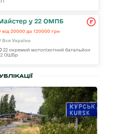
СП
Майстер у 22 ОМПБ
від 20000 до 120000 грн
Вся Україна
22 окремий мотопіхотний батальйон
92 ОШБр
УБЛІКАЦІЇ