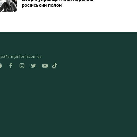
російський полон
ess@armyinform.com.ua