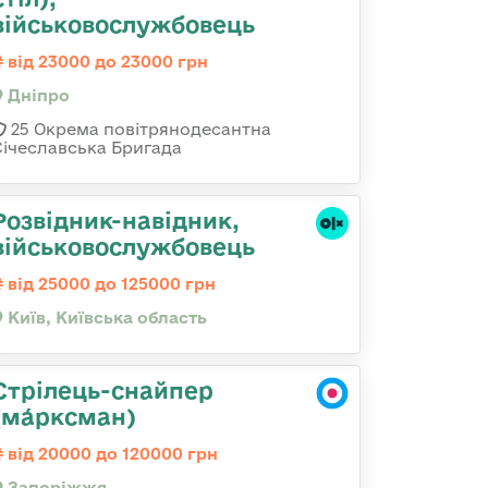
військовослужбовець
від 23000 до 23000 грн
Дніпро
25 Окрема повітрянодесантна
Січеславська Бригада
Розвідник-навідник,
військовослужбовець
від 25000 до 125000 грн
Київ, Київська область
Стрілець-снайпер
(ма́рксман)
від 20000 до 120000 грн
Запоріжжя