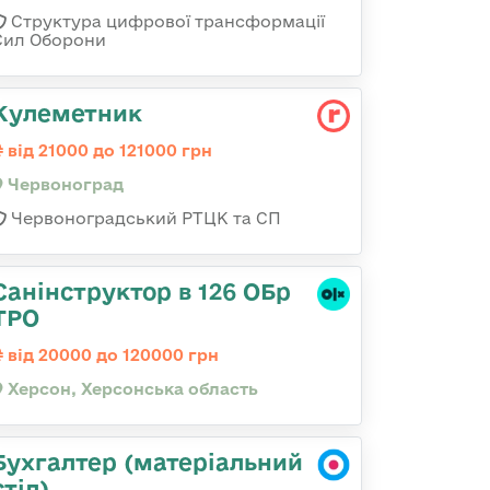
Структура цифрової трансформації
Сил Оборони
Кулеметник
від 21000 до 121000 грн
Червоноград
Червоноградський РТЦК та СП
Санінструктор в 126 ОБр
ТРО
від 20000 до 120000 грн
Херсон, Херсонська область
Бухгалтер (матеріальний
стіл),