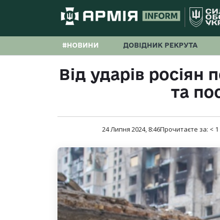
#НОВИНИ
ДОВІДНИК РЕКРУТА
Від ударів росіян 
та по
24 Липня 2024, 8:46
Прочитаєте за:
< 1