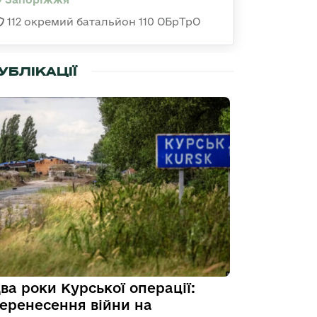
112 окремий батальйон 110 ОБрТрО
УБЛІКАЦІЇ
ва роки Курської операції:
еренесення війни на