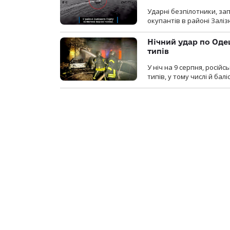
Ударні безпілотники, за
окупантів в районі Залі
Нічний удар по Одещ
типів
У ніч на 9 серпня, росій
типів, у тому числі й бал