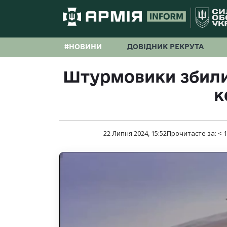
#НОВИНИ
ДОВІДНИК РЕКРУТА
Штурмовики збил
к
22 Липня 2024, 15:52
Прочитаєте за:
< 1