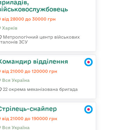
приладів,
військовослужбовець
від 28000 до 30000 грн
Харків
Метрологічний центр військових
еталонів ЗСУ
Командир відділення
від 21000 до 120000 грн
Вся Україна
22 окрема механізована бригада
Стрілець-снайпер
від 21000 до 190000 грн
Вся Україна