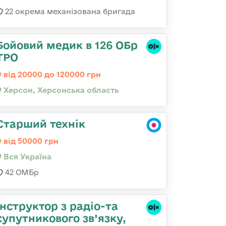
22 окрема механізована бригада
Бойовий медик в 126 ОБр
ТРО
від 20000 до 120000 грн
Херсон, Херсонська область
Старший технік
від 50000 грн
Вся Україна
42 ОМБр
Інструктор з радіо-та
супутникового зв’язку,