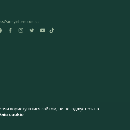
ess@armyinform.com.ua
ючи користуватися сайтом, ви погоджуєтесь на
лів cookie
.