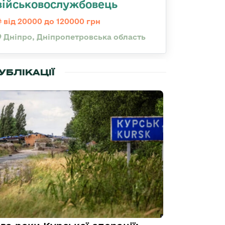
військовослужбовець
від 20000 до 120000 грн
Дніпро, Дніпропетровська область
УБЛІКАЦІЇ