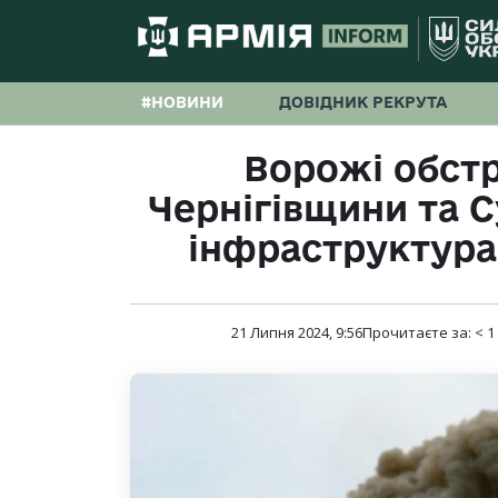
#НОВИНИ
ДОВІДНИК РЕКРУТА
Ворожі обст
Чернігівщини та
інфраструктура
21 Липня 2024, 9:56
Прочитаєте за:
< 1