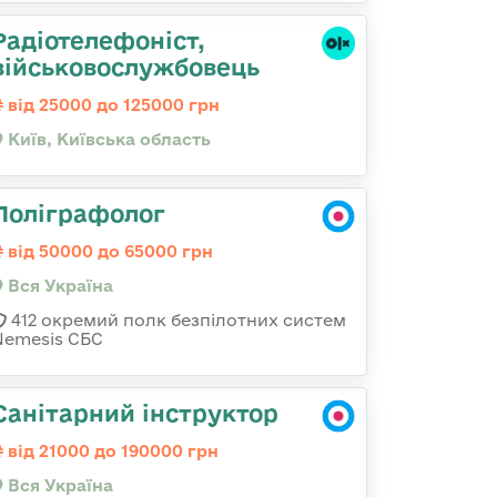
Радіотелефоніст,
військовослужбовець
від 25000 до 125000 грн
Київ, Київська область
Поліграфолог
від 50000 до 65000 грн
Вся Україна
412 окремий полк безпілотних систем
Nemesis СБС
Санітарний інструктор
від 21000 до 190000 грн
Вся Україна