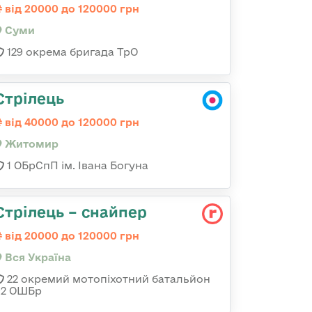
від 20000 до 120000 грн
Суми
129 окрема бригада ТрО
Стрілець
від 40000 до 120000 грн
Житомир
1 ОБрСпП ім. Івана Богуна
Стрілець – снайпер
від 20000 до 120000 грн
Вся Україна
22 окремий мотопіхотний батальйон
92 ОШБр