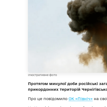
Ілюстративне фото
Протягом минулої доби російські заг
прикордонних територій Чернігівсько
Про це повідомило
ОК «Північ»
на сво