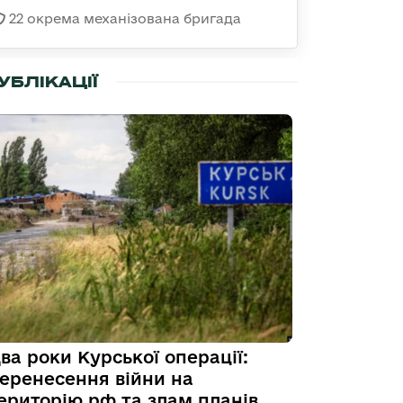
22 окрема механізована бригада
УБЛІКАЦІЇ
ва роки Курської операції:
еренесення війни на
ериторію рф та злам планів