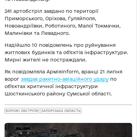
241 артобстріл завдано по території
Приморського, Оріхова, Гуляйполя,
Новоандріївки, Роботиного, Малої Токмачки,
Малинівки та Левадного.
Надійшло 10 повідомлень про руйнування
житлових будинків та об’єктів інфраструктури.
Мирні жителі не постраждали.
Як повідомляла АрміяInform, вранці 21 липня
ворог
завдав ракетно-авіаційного удару
по
об’єктах критичної інфраструктури
Шосткинського району Сумської області.
ВОРОЖІ ОБСТРІЛИ
ЗАПОРІЗЬКА ОБЛАСТЬ