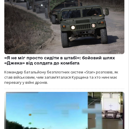
«Я не міг просто сидіти в штабі»: бойовий шлях
«Джека» від солдата до комбата
Командир батальйону безпілотних систем «Star» розповів, як
став військовим, чим запам’яталася Курщина та хто нині має
перевагу у війні дронів.