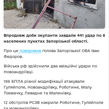
Впродовж доби окупанти завдали 441 удар по 8
населених пунктах Запорізької області.
Про це
повідомив
голова Запорізької ОВА Іван
Федоров.
Війська рф здійснили два авіаційні удари по
Новоандріївці.
186 БПЛА різної модифікації атакували
Гуляйполе, Новоандріївку, Роботине, Малу
Токмачку, Левадне та Малинівку.
12 обстрілів РСЗВ накрили Роботине, Гуляйполе
та Новоандріївку.