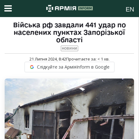
EN
Війська рф завдали 441 удар по
населених пунктах Запорізької
області
НОВИНИ
21 Липня 2024, 8:42
Прочитаєте за:
< 1
хв.
Слідкуйте за АрміяInform в Google