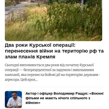
Два роки Курської операції:
перенесення війни на територію рф та
злам планів Кремля
Сьогодні виповнюється два роки від початку Курської
операції — безпрецедентної за задумом і виконанням
кампанії, яка перенесла бойові дії на територію держави-
агресора. Цей крок…
Актор і офіцер Володимир Ращук: «Воєнні
фільми не мають нічого спільного з
війною»