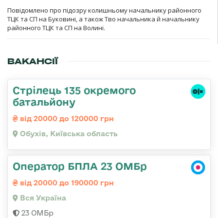
Повідомлено про підозру колишньому начальнику районного
ТЦК та СП на Буковині, а також Тво начальника й начальнику
районного ТЦК та СП на Волині.
ВАКАНСІЇ
Стрілець 135 окремого
батальйону
від 20000 до 120000 грн
Обухів, Київська область
Оператор БПЛА 23 ОМБр
від 20000 до 190000 грн
Вся Україна
23 ОМБр