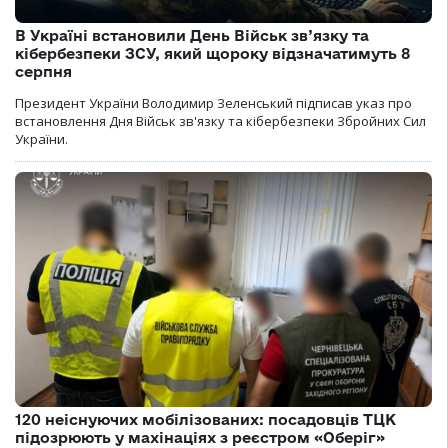
В Україні встановили День Військ зв’язку та
кібербезпеки ЗСУ, який щороку відзначатимуть 8
серпня
Президент України Володимир Зеленський підписав указ про
встановлення Дня Військ зв'язку та кібербезпеки Збройних Сил
України.
120 неіснуючих мобілізованих: посадовців ТЦК
підозрюють у махінаціях з реєстром «Оберіг»