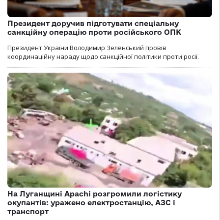
Президент доручив підготувати спеціальну
санкційну операцію проти російського ОПК
Президент України Володимир Зеленський провів
координаційну нараду щодо санкційної політики проти росії.
На Луганщині Apachi розгромили логістику
окупантів: уражено електростанцію, АЗС і
транспорт