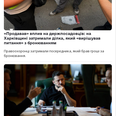
«Продавав» вплив на держпосадовців: на
Харківщині затримали ділка, який «вирішував
питання» з бронюванням
Правоохоронці затримали посередника, який брав гроші за
бронювання.