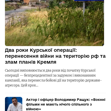
Два роки Курської операції:
перенесення війни на територію рф та
злам планів Кремля
Сьогодні виповнюється два роки від початку Курської
операції — безпрецедентної за задумом і виконанням
кампанії, яка перенесла бойові дії на територію держави-
агресора. Цей крок…
Актор і офіцер Володимир Ращук: «Воєнні
фільми не мають нічого спільного з
війною»