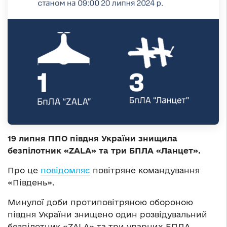
19 липня ППО півдня України знищила
безпілотник «ZALA» та три БПЛА «Ланцет».
Про це
повідомляє
повітряне командування
«Південь».
Минулої доби протиповітряною обороною
півдня України знищено один розвідувальний
безпілотник «ZALA» та три ударних БПЛА