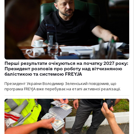
Перші результати очікуються на початку 2027 року:
Президент розповів про роботу над вітчизняною
балістикою та системою FREYJA
Президент України Володимир Зеленський повідомив, що
програма FREYJA вже перебуває на етапі активної реалізації.