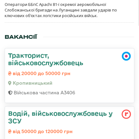
Оператори ББпС Apachi 81-ї окремої аеромобільної
Слобожанської бригади на Луганщині завдали ударів по
ключових об’єктах логістики російських військ.
ВАКАНСІЇ
Тракторист,
військовослужбовець
від 20000 до 50000 грн
Кропивницький
Військова частина А3406
Водій, військовослужбовець у
ЗСУ
від 50000 до 120000 грн