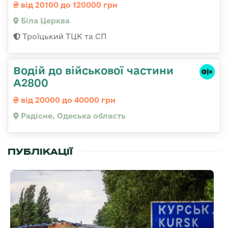
від 20100 до 120000 грн
Біла Церква
Троїцький ТЦК та СП
Водій до військової частини
А2800
від 20000 до 40000 грн
Радісне, Одеська область
ПУБЛІКАЦІЇ