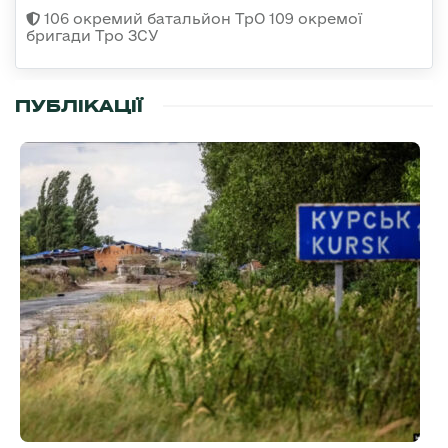
106 окремий батальйон ТрО 109 окремої
бригади Тро ЗСУ
ПУБЛІКАЦІЇ