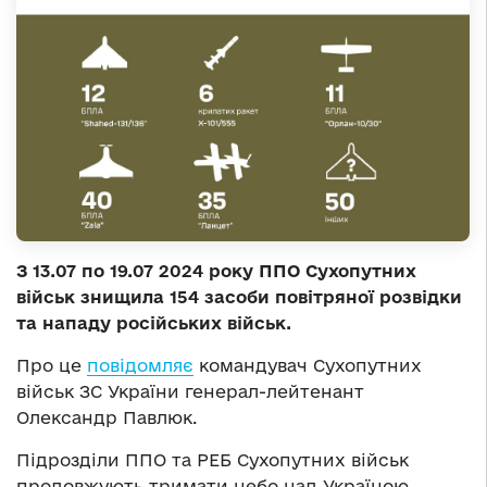
З 13.07 по 19.07 2024 року ППО Сухопутних
військ знищила 154 засоби повітряної розвідки
та нападу російських військ.
Про це
повідомляє
командувач Сухопутних
військ ЗС України генерал-лейтенант
Олександр Павлюк.
Підрозділи ППО та РЕБ Сухопутних військ
продовжують тримати небо над Україною,