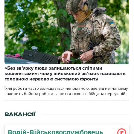
«Без зв’язку люди залишаються сліпими
кошенятами»: чому військовий зв’язок називають
головною нервовою системою фронту
Їхня робота часто залишається непомітною, але від неї напряму
залежить бойова робота та життя кожного бійця на передовій.
ВАКАНСІЇ
Водій-Військовослужбовець