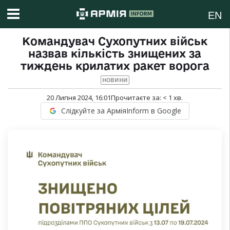
EN
Командувач Сухопутних військ
назвав кількість знищених за
тиждень крилатих ракет ворога
НОВИНИ
20 Липня 2024, 16:01
Прочитаєте за:
< 1
хв.
Слідкуйте за АрміяInform в Google