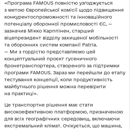
«Програма FAMOUS повністю узгоджується
з метою Європейської комісії щодо підвищення
конкурентоспроможності та інноваційного
потенціалу оборонної промисловості ЄС, —
зазначив Мікко Карппінен, старший
віцепрезидент відділу захищеної мобільності
та оборонних систем компанії Patria.
— Ми з гордістю представляємо цей
концептуальний проєкт гусеничного
бронетранспортера, створеного за підтримки
програми FAMOUS. Зараз ми перейшли до етапу
тестування концепції, коли продуктивність
майбутнього рішення можна перевірити
на практиці».
Це транспортне рішення має стати
високоефективною платформою, призначеною
для всіх географічних середовищ, включаючи
екстремальний клімат. Очікується, що машина,