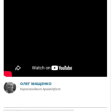
ОЛЕГ МАЩЕНКО
Кореспондент АрміяInform