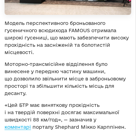
Модель перспективного броньованого
гусеничного всюдихода FAMOUS отримала
широкі гусениці, що мають забезпечити високу
прохідність на засніженій та болотистій
місцевості.
Моторно-трансмісійне відділення було
винесене у передню частину машини,
що дозволило звільнити місце в заброньовому
просторі та збільшити кількість місць для
десанту.
«Цей БТР має виняткову прохідність
і на твердій поверхні досягає максимальної
швидкості 88 км/год», — зазначив у
коментарі
порталу Shephard Мікко Карппінен.