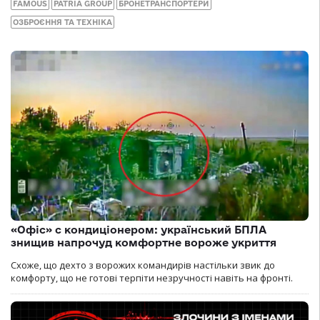
FAMOUS
PATRIA GROUP
БРОНЕТРАНСПОРТЕРИ
ОЗБРОЄННЯ ТА ТЕХНІКА
«Офіс» с кондиціонером: український БПЛА
знищив напрочуд комфортне вороже укриття
Схоже, що дехто з ворожих командирів настільки звик до
комфорту, що не готові терпіти незручності навіть на фронті.