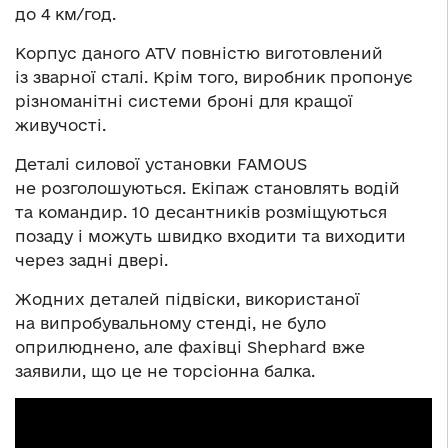
до 4 км/год.
Корпус даного ATV повністю виготовлений
із зварної сталі. Крім того, виробник пропонує
різноманітні системи броні для кращої
живучості.
Деталі силової установки FAMOUS
не розголошуються. Екіпаж становлять водій
та командир. 10 десантників розміщуються
позаду і можуть швидко входити та виходити
через задні двері.
Жодних деталей підвіски, використаної
на випробувальному стенді, не було
оприлюднено, але фахівці Shephard вже
заявили, що це не торсіонна балка.