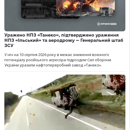
Уражено НПЗ «Танеко», підтверджено ураження
НПЗ «Ільський» та аеродрому — Генеральний штаб
ЗСУ
У ніч на 10 серпня 2026 року в межах зниження воєнного
потенціалу російського агресора підрозділи Сил оборони
України уразили нафтопереробний завод «Танеко».