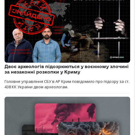
Двоє археологів підозрюються у воєнному злочині
за незаконні розкопки у Криму
Головне управління СБУ в АР Крим повідомило про підозру за ст.
438 КК України двом археологам.