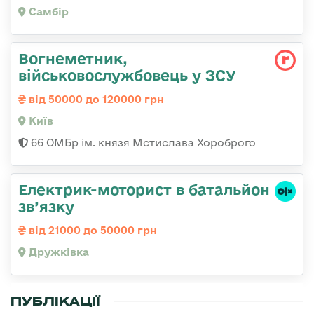
Самбір
Вогнеметник,
військовослужбовець у ЗСУ
від 50000 до 120000 грн
Київ
66 ОМБр ім. князя Мстислава Хороброго
Електрик-моторист в батальйон
зв’язку
від 21000 до 50000 грн
Дружківка
ПУБЛІКАЦІЇ