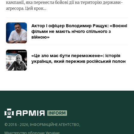
кампанії, яка перенесла бойові дії на територію держави-
агресора. Цей крок…
Актор і офіцер Володимир Ращук: «Воєнні
фільми не мають нічого спільного з
війною»
«Це зло має бути переможене»: історія
українця, який пережив російський полон
© 2018 - 2026, ІНФОРМАЦІЙНЕ АГЕНТСТВО,
Міністерство оборони України