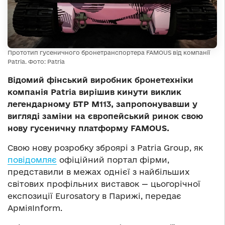
Прототип гусеничного бронетранспортера FAMOUS від компанії
Patria. Фото: Patria
Відомий фінський виробник бронетехніки
компанія Patria вирішив кинути виклик
легендарному БТР M113, запропонувавши у
вигляді заміни на європейський ринок свою
нову гусеничну платформу FAMOUS.
Свою нову розробку зброярі з Patria Group, як
повідомляє
офіційний портал фірми,
представили в межах однієї з найбільших
світових профільних виставок — цьогорічної
експозиції Eurosatory в Парижі, передає
АрміяInform.