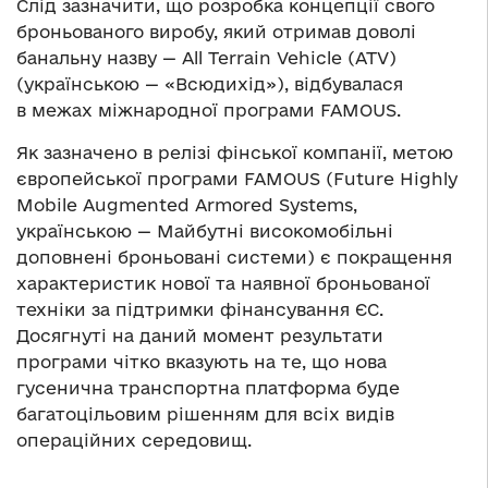
Слід зазначити, що розробка концепції свого
броньованого виробу, який отримав доволі
банальну назву ­— All Terrain Vehicle (ATV)
(українською — «Всюдихід»), відбувалася
в межах міжнародної програми FAMOUS.
Як зазначено в релізі фінської компанії, метою
європейської програми FAMOUS (Future Highly
Mobile Augmented Armored Systems,
українською — Майбутні високомобільні
доповнені броньовані системи) є покращення
характеристик нової та наявної броньованої
техніки за підтримки фінансування ЄС.
Досягнуті на даний момент результати
програми чітко вказують на те, що нова
гусенична транспортна платформа буде
багатоцільовим рішенням для всіх видів
операційних середовищ.