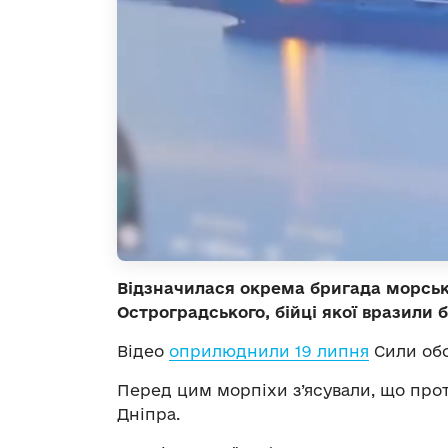
Відзначилася окрема бригада морськ
Остроградського, бійці якої вразили
Відео
оприлюднили 19 липня
Сили обо
Перед цим морпіхи з’ясували, що прот
Дніпра.