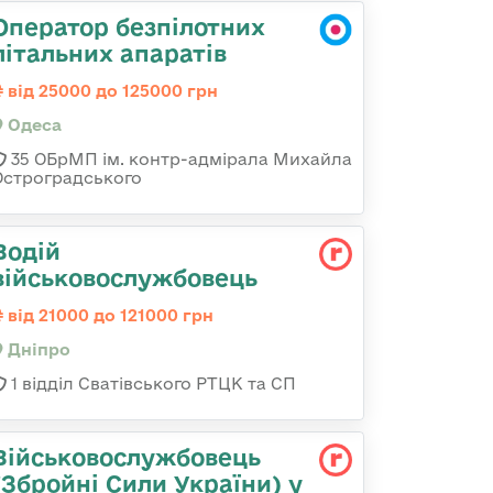
Оператор безпілотних
літальних апаратів
від 25000 до 125000 грн
Одеса
35 ОБрМП ім. контр-адмірала Михайла
Остроградського
Водій
військовослужбовець
від 21000 до 121000 грн
Дніпро
1 відділ Сватівського РТЦК та СП
Військовослужбовець
(Збройні Сили України) у