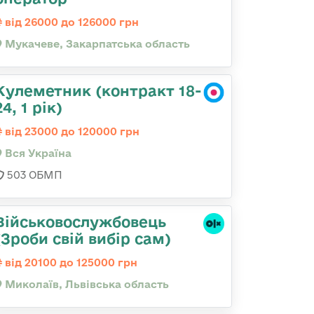
від 26000 до 126000 грн
Мукачеве, Закарпатська область
Кулеметник (контракт 18-
24, 1 рік)
від 23000 до 120000 грн
Вся Україна
503 ОБМП
Військовослужбовець
(Зроби свій вибір сам)
від 20100 до 125000 грн
Миколаїв, Львівська область