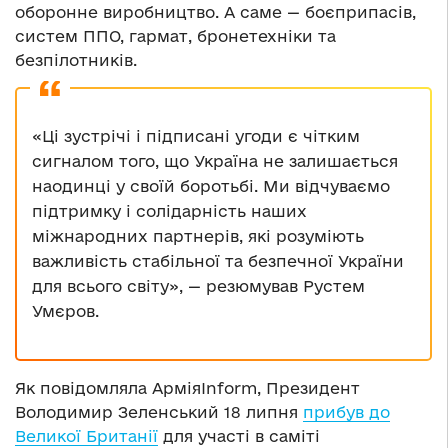
оборонне виробництво. А саме — боєприпасів,
систем ППО, гармат, бронетехніки та
безпілотників.
«Ці зустрічі і підписані угоди є чітким
сигналом того, що Україна не залишається
наодинці у своїй боротьбі. Ми відчуваємо
підтримку і солідарність наших
міжнародних партнерів, які розуміють
важливість стабільної та безпечної України
для всього світу», — резюмував Рустем
Умєров.
Як повідомляла АрміяInform, Президент
Володимир Зеленський 18 липня
прибув до
Великої Британії
для участі в саміті