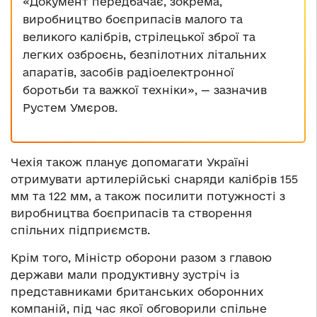
«Документ передбачає, зокрема,
виробництво боєприпасів малого та
великого калібрів, стрілецької зброї та
легких озброєнь, безпілотних літальних
апаратів, засобів радіоелектронної
боротьби та важкої техніки», — зазначив
Рустем Умєров.
Чехія також планує допомагати Україні
отримувати артилерійські снаряди калібрів 155
мм та 122 мм, а також посилити потужності з
виробництва боєприпасів та створення
спільних підприємств.
Крім того, Міністр оборони разом з главою
держави мали продуктивну зустріч із
представниками британських оборонних
компаній, під час якої обговорили спільне