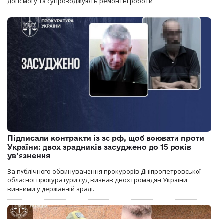
допомогу та супроводжують ремонтні роботи.
Підписали контракти із зс рф, щоб воювати проти
України: двох зрадників засуджено до 15 років
ув’язнення
За публічного обвинувачення прокурорів Дніпропетровської
обласної прокуратури суд визнав двох громадян України
винними у державній зраді.