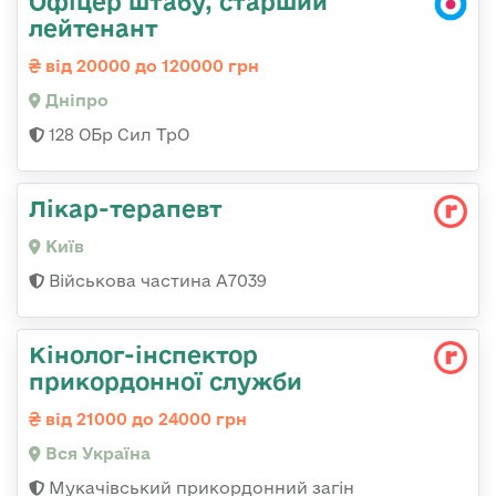
Офіцер штабу, старший
лейтенант
від 20000 до 120000 грн
Дніпро
128 ОБр Сил ТрО
Лікар-терапевт
Київ
Військова частина А7039
Кінолог-інспектор
прикордонної служби
від 21000 до 24000 грн
Вся Україна
Мукачівський прикордонний загін