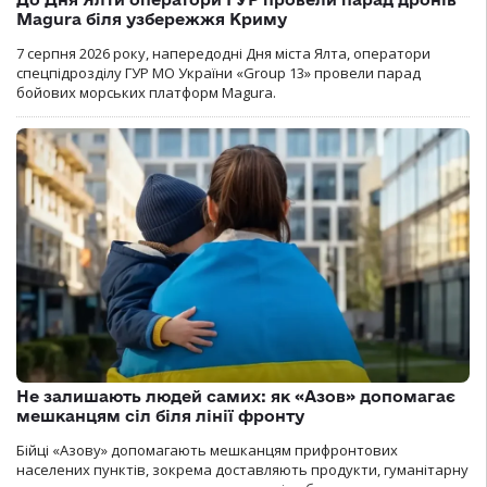
Magura біля узбережжя Криму
7 серпня 2026 року, напередодні Дня міста Ялта, оператори
спецпідрозділу ГУР МО України «Group 13» провели парад
бойових морських платформ Magura.
Не залишають людей самих: як «Азов» допомагає
мешканцям сіл біля лінії фронту
Бійці «Азову» допомагають мешканцям прифронтових
населених пунктів, зокрема доставляють продукти, гуманітарну