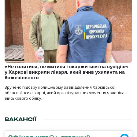
«Не голитися, не митися і скаржитися на сусідів»:
у Харкові викрили лікаря, який вчив ухилянта на
божевільного
Вручено підозру колишньому заввідділення Харківської
обласної психлікарні, який організував виключення чоловіка з
військового обліку.
ВАКАНСІЇ