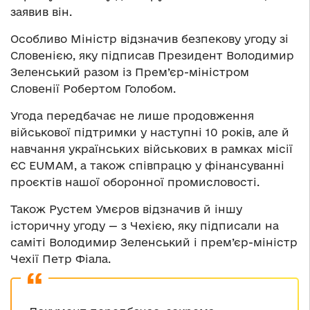
заявив він.
Особливо Міністр відзначив безпекову угоду зі
Словенією, яку підписав Президент Володимир
Зеленський разом із Прем’єр-міністром
Словенії Робертом Голобом.
Угода передбачає не лише продовження
військової підтримки у наступні 10 років, але й
навчання українських військових в рамках місії
ЄС EUMAM, а також співпрацю у фінансуванні
проєктів нашої оборонної промисловості.
Також Рустем Умєров відзначив й іншу
історичну угоду — з Чехією, яку підписали на
саміті Володимир Зеленський і прем’єр-міністр
Чехії Петр Фіала.