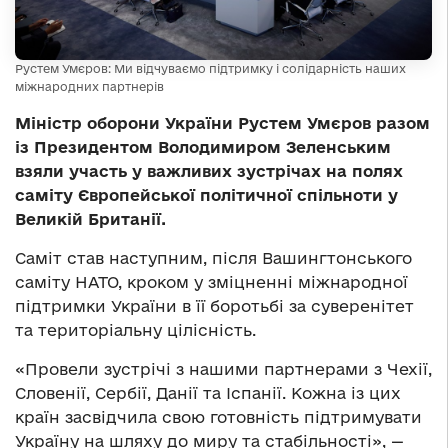
Рустем Умєров: Ми відчуваємо підтримку і солідарність наших
міжнародних партнерів
Міністр оборони України Рустем Умєров разом
із Президентом Володимиром Зеленським
взяли участь у важливих зустрічах на полях
саміту Європейської політичної спільноти у
Великій Британії.
Саміт став наступним, після Вашингтонського
саміту НАТО, кроком у зміцненні міжнародної
підтримки України в її боротьбі за суверенітет
та територіальну цілісність.
«Провели зустрічі з нашими партнерами з Чехії,
Словенії, Сербії, Данії та Іспанії. Кожна із цих
країн засвідчила свою готовність підтримувати
Україну на шляху до миру та стабільності», —