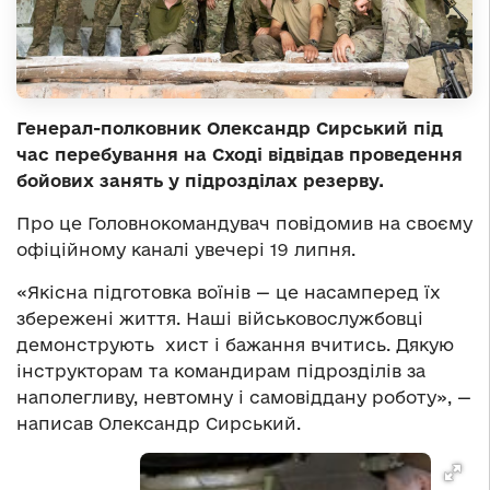
Генерал-полковник Олександр Сирський під
час перебування на Сході відвідав проведення
бойових занять у підрозділах резерву.
Про це Головнокомандувач повідомив на своєму
офіційному каналі увечері 19 липня.
«Якісна підготовка воїнів — це насамперед їх
збережені життя. Наші військовослужбовці
демонструють хист і бажання вчитись. Дякую
інструкторам та командирам підрозділів за
наполегливу, невтомну і самовіддану роботу», —
написав Олександр Сирський.