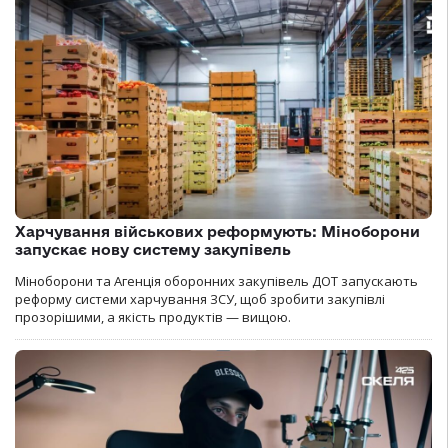
Харчування військових реформують: Міноборони
запускає нову систему закупівель
Міноборони та Агенція оборонних закупівель ДОТ запускають
реформу системи харчування ЗСУ, щоб зробити закупівлі
прозорішими, а якість продуктів — вищою.