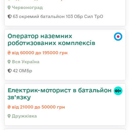
Червоноград
63 окремий батальйон 103 ОБр Сил ТрО
Оператор наземних
роботизованих комплексів
від 60000 до 195000 грн
Вся Україна
42 ОМБр
Електрик-моторист в батальйон
зв’язку
від 21000 до 50000 грн
Дружківка