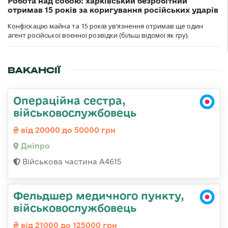
Робота над собою: харківський безробітний
отримав 15 років за коригування російських ударів
Конфіскацію майна та 15 років увʼязнення отримав ще один
агент російської воєнної розвідки (більш відомої як гру).
ВАКАНСІЇ
Операційна сестра,
військовослужбовець
від 20000 до 50000 грн
Дніпро
Військова частина А4615
Фельдшер медичного пункту,
військовослужбовець
від 21000 до 125000 грн