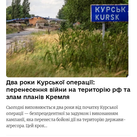
Два роки Курської операції:
перенесення війни на територію рф та
злам планів Кремля
Сьогодні виповнюється два роки від початку Курської
операції — безпрецедентної за задумом і виконанням
кампанії, яка перенесла бойові дії на територію держави-
агресора. Цей крок…