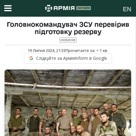
EN
Головнокомандувач ЗСУ перевірив
підготовку резерву
НОВИНИ
19 Липня 2024, 21:33
Прочитаєте за:
< 1
хв.
Слідкуйте за АрміяInform в Google