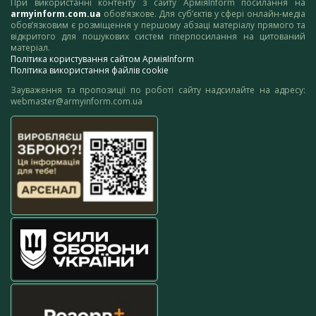
При використанні контенту з сайту АрміяInform посилання на
armyinform.com.ua
обов’язкове. Для суб’єктів у сфері онлайн-медіа
обов’язковим є розміщення у першому абзаці матеріалу прямого та
відкритого для пошукових систем гіперпосилання на цитований
матеріал.
Політика користування сайтом АрміяInform
Політика використання файлів cookie
Зауваження та пропозиції по роботі сайту надсилайте на адресу:
webmaster@armyinform.com.ua