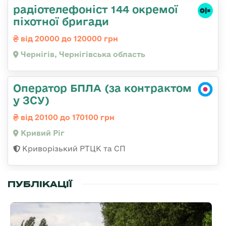
радіотелефоніст 144 окремої
піхотної бригади
від 20000 до 120000 грн
Чернігів, Чернігівська область
Оператор БПЛА (за контрактом
у ЗСУ)
від 20100 до 170100 грн
Кривий Ріг
Криворізький РТЦК та СП
ПУБЛІКАЦІЇ