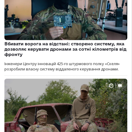
Вбивати ворога на відстані: створено систему, яка
дозволяє керувати дронами за сотні кілометрів від
фронту
Інженери Центру інновацій 425-го штурмового полку «Скеля»
розробили власну систему віддаленого керування дронами.