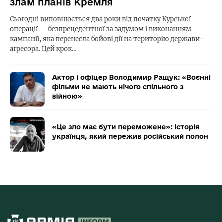
злам планів Кремля
Сьогодні виповнюється два роки від початку Курської
операції — безпрецедентної за задумом і виконанням
кампанії, яка перенесла бойові дії на територію держави-
агресора. Цей крок…
Актор і офіцер Володимир Ращук: «Воєнні
фільми не мають нічого спільного з
війною»
«Це зло має бути переможене»: історія
українця, який пережив російський полон