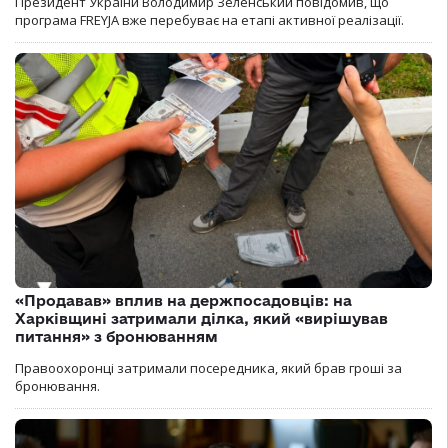
Президент України Володимир Зеленський повідомив, що
програма FREYJA вже перебуває на етапі активної реалізації.
«Продавав» вплив на держпосадовців: на
Харківщині затримали ділка, який «вирішував
питання» з бронюванням
Правоохоронці затримали посередника, який брав гроші за
бронювання.