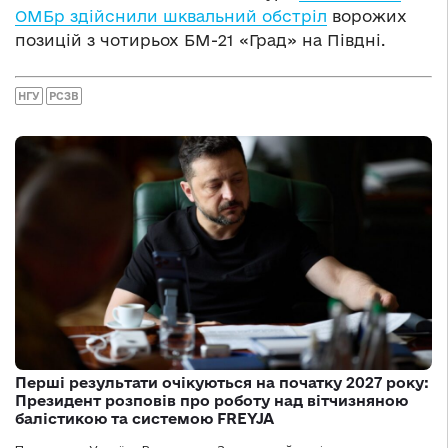
ОМБр здійснили шквальний обстріл
ворожих
позицій з чотирьох БМ-21 «Град» на Півдні.
НГУ
РСЗВ
Перші результати очікуються на початку 2027 року:
Президент розповів про роботу над вітчизняною
балістикою та системою FREYJA