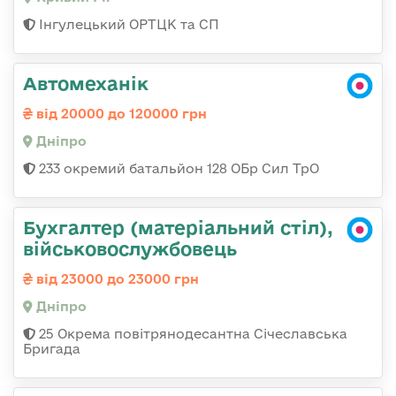
Інгулецький ОРТЦК та СП
Автомеханік
від 20000 до 120000 грн
Дніпро
233 окремий батальйон 128 ОБр Сил ТрО
Бухгалтер (матеріальний стіл),
військовослужбовець
від 23000 до 23000 грн
Дніпро
25 Окрема повітрянодесантна Січеславська
Бригада