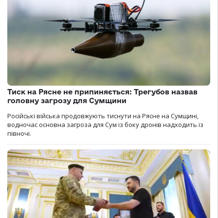
Тиск на Рясне не припиняється: Трегубов назвав
головну загрозу для Сумщини
Російські війська продовжують тиснути на Рясне на Сумщині,
водночас основна загроза для Сум із боку дронів надходить із
півночі.