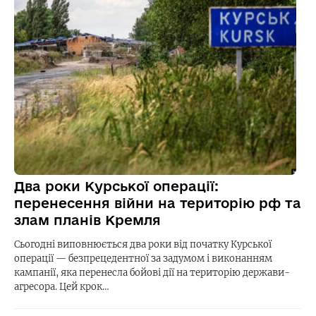
Два роки Курської операції:
перенесення війни на територію рф та
злам планів Кремля
Сьогодні виповнюється два роки від початку Курської
операції — безпрецедентної за задумом і виконанням
кампанії, яка перенесла бойові дії на територію держави-
агресора. Цей крок…