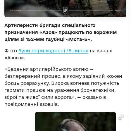
Артилеристи бригади спеціального
призначення «Азов» працюють по ворожим
цілям зі 152-мм гаубиці «Мста-Б».
Фото
були оприлюднені 18 липня
на каналі
«Азова».
«Ведення артилерійського вогню —
безперервний процес, в якому задіяний кожен
боєць розрахунку. Висока вогнева потужність
гармати працює на ураження бронетехніки,
зброї та живої сили ворога», — сказано в
повідомленні азовців.