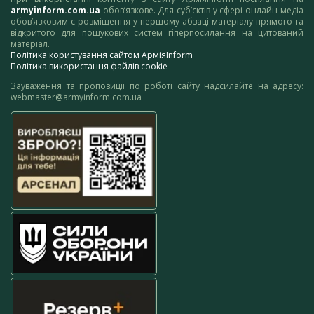
armyinform.com.ua
обов’язкове. Для суб’єктів у сфері онлайн-медіа
обов’язковим є розміщення у першому абзаці матеріалу прямого та
відкритого для пошукових систем гіперпосилання на цитований
матеріал.
Політика користування сайтом АрміяInform
Політика використання файлів cookie
Зауваження та пропозиції по роботі сайту надсилайте на адресу:
webmaster@armyinform.com.ua