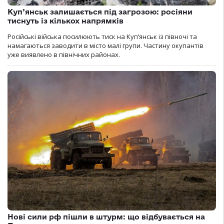
Куп’янськ залишається під загрозою: росіяни
тиснуть із кількох напрямків
Російські війська посилюють тиск на Куп’янськ із півночі та
намагаються заводити в місто малі групи. Частину окупантів
уже виявлено в північних районах.
Нові сили рф пішли в штурм: що відбувається на