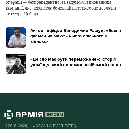
операції — безпрецедентної за задумом і виконанням
кампанії, яка перенесла бойові дії на територію держави-
агресора. Цей крок…
Актор і офіцер Володимир Ращук: «Воєнні
фільми не мають нічого спільного з
війною»
«Це зло має бути переможене»: історія
українця, який пережив російський полон
© 2018 - 2026, ІНФОРМАЦІЙНЕ АГЕНТСТВО,