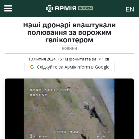
EN
Наші дронарі влаштували
полювання за ворожим
гелікоптером
НОВИНИ
18 Липня 2024, 16:16
Прочитаєте за:
< 1
хв.
Слідкуйте за АрміяInform в Google