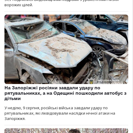
ворожих цілей.
На Запоріжжі росіяни завдали удару по
рятувальниках, а на Одещині пошкодили автобус з
дітьми
У неділю, 9 серпня, російські війська завдали удару по
рятувальниках, які ліквідовували наслідки нічної атаки на
Запоріжжя.