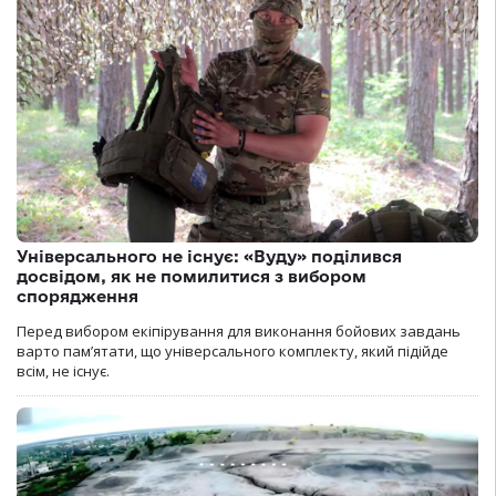
Універсального не існує: «Вуду» поділився
досвідом, як не помилитися з вибором
спорядження
Перед вибором екіпірування для виконання бойових завдань
варто пам’ятати, що універсального комплекту, який підійде
всім, не існує.