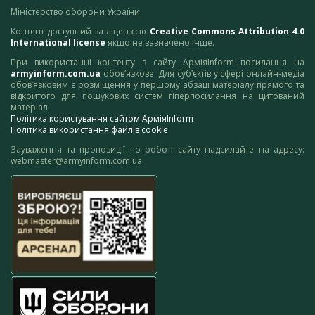
Міністерство оборони України
Контент доступний за ліцензією
Creative Commons Attribution 4.0
International license
якщо не зазначено інше.
При використанні контенту з сайту АрміяInform посилання на
armyinform.com.ua
обов’язкове. Для суб’єктів у сфері онлайн-медіа
обов’язковим є розміщення у першому абзаці матеріалу прямого та
відкритого для пошукових систем гіперпосилання на цитований
матеріал.
Політика користування сайтом АрміяInform
Політика використання файлів cookie
Зауваження та пропозиції по роботі сайту надсилайте на адресу:
webmaster@armyinform.com.ua