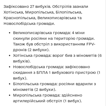
Зафіксовано 27 вибухів. Обстрілів зазнали
Хотінська, Миропільська, Білопільська,
Краснопільська, Великописарівська та
Новослобідська громади.
Великописарівська громада: 4 міни
скинули росіяни на територію громади.
Також був обстріл з використанням FPV-
дронів (2 вибухи).
Хотінська громада: ворог бив з мінометів (6
вибухів).
Новослобідська громада: зафіксовано
скидання з БПЛА 1 вибухового пристрою (1
вибух).
Білопільська громада: росіяни вдарили з
мінометів (2 вибухи).
Миропільська громада: здійснено
артилерійський обстріл (1 вибух).