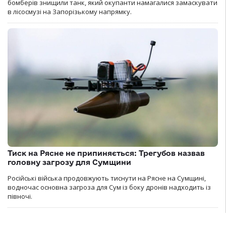
бомберів знищили танк, який окупанти намагалися замаскувати
в лісосмузі на Запорізькому напрямку.
Тиск на Рясне не припиняється: Трегубов назвав
головну загрозу для Сумщини
Російські війська продовжують тиснути на Рясне на Сумщині,
водночас основна загроза для Сум із боку дронів надходить із
півночі.