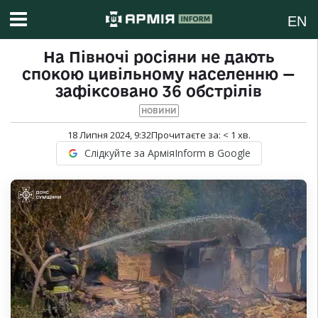
EN
На Півночі росіяни не дають
спокою цивільному населенню —
зафіксовано 36 обстрілів
НОВИНИ
18 Липня 2024, 9:32
Прочитаєте за:
< 1
хв.
Слідкуйте за АрміяInform в Google