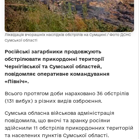
Ліквідація вчорашніх наслідків обстрілів на Сумщині / Фото ДСНС
Сумської області
Російські загарбники продовжують
обстрілювати прикордонні території
Чернігівської та Сумської областей,
повідомляє оперативне командування
«Північ».
Всього протягом доби нараховано 36 обстрілів
(131 вибух) з різних видів озброєння.
Сумська обласна військова адміністрація
повідомила, що вночі та зранку росіяни
здійснили 11 обстрілів прикордонних територій
та населених пунктів Сумської області.