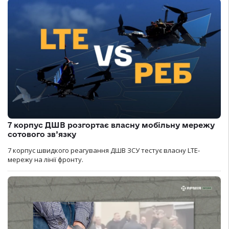
7 корпус ДШВ розгортає власну мобільну мережу
сотового зв’язку
7 корпус швидкого реагування ДШВ ЗСУ тестує власну LTE-
мережу на лінії фронту.