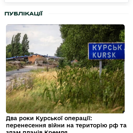
ПУБЛІКАЦІЇ
Два роки Курської операції:
перенесення війни на територію рф та
злам планів Кремля