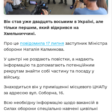
Він став уже двадцять восьмим в Україні, але
тільки першим, який відкрився на
Хмельниччині.
Про це
повідомила 17 липня
заступник Міністра
оборони Наталія Калмикова.
У центрі не роздають повістки, а надають
інформацію та допомагають потенційним
рекрутам знайти собі частину та посаду у
війську.
Знаходиться він у приміщенні місцевого ЦНАПу
за адресою вул. Соборна, 16.
Всю необхідну інформацію щодо вакансій в
Силах оборони спеціально навчені цивільні