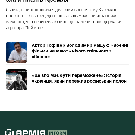
Сьогодні виповнюється два роки від початку Курської
операції — безпрецедентної за задумом і виконанням
кампанії, яка перенесла бойові дії на територію держави-
агресора. Цей крок…
Актор і офіцер Володимир Ращук: «Воєнні
фільми не мають нічого спільного з
війною»
«Це зло має бути переможене»: історія
українця, який пережив російський полон