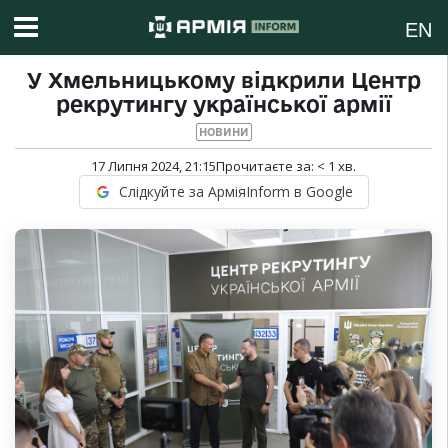
EN
У Хмельницькому відкрили Центр
рекрутингу української армії
НОВИНИ
17 Липня 2024, 21:15
Прочитаєте за:
< 1
хв.
Слідкуйте за АрміяInform в Google