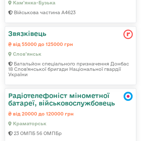
Кам'янка-Бузька
Військова частина А4623
Звязківець
від 55000 до 125000 грн
Слов'янськ
Батальйон спеціального призначення Донбас
18 Слов'янської бригади Національної гвардії
України
Радіотелефоніст мінометної
батареї, військовослужбовець
від 20000 до 120000 грн
Краматорськ
23 ОМПБ 56 ОМПБр