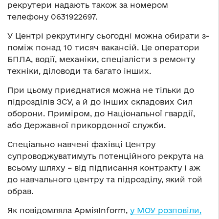
рекрутери надають також за номером
телефону 0631922697.
У Центрі рекрутингу сьогодні можна обирати з-
поміж понад 10 тисяч вакансій. Це оператори
БПЛА, водії, механіки, спеціалісти з ремонту
техніки, діловоди та багато інших.
При цьому приєднатися можна не тільки до
підрозділів ЗСУ, а й до інших складових Сил
оборони. Приміром, до Національної гвардії,
або Державної прикордонної служби.
Спеціально навчені фахівці Центру
супроводжуватимуть потенційного рекрута на
всьому шляху – від підписання контракту і аж
до навчального центру та підрозділу, який той
обрав.
Як повідомляла АрміяInform,
у МОУ розповіли,