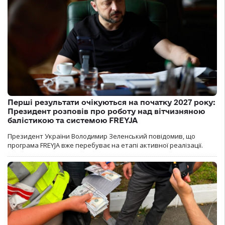
Перші результати очікуються на початку 2027 року:
Президент розповів про роботу над вітчизняною
балістикою та системою FREYJA
Президент України Володимир Зеленський повідомив, що
програма FREYJA вже перебуває на етапі активної реалізації.