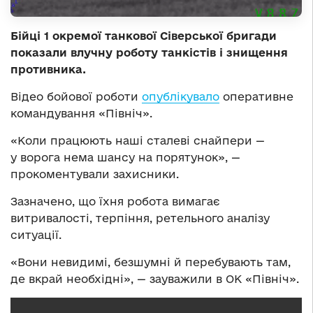
Бійці 1 окремої танкової Сіверської бригади
показали влучну роботу танкістів і знищення
противника.
Відео бойової роботи
опублікувало
оперативне
командування «Північ».
«Коли працюють наші сталеві снайпери —
у ворога нема шансу на порятунок», —
прокоментували захисники.
Зазначено, що їхня робота вимагає
витривалості, терпіння, ретельного аналізу
ситуації.
«Вони невидимі, безшумні й перебувають там,
де вкрай необхідні», — зауважили в ОК «Північ».