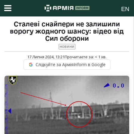
EN
Сталеві снайпери не залишили
ворогу жодного шансу: відео від
Сил оборони
НОВИНИ
17 Липня 2024, 13:21
Прочитаєте за:
< 1
хв.
Слідкуйте за АрміяInform в Google