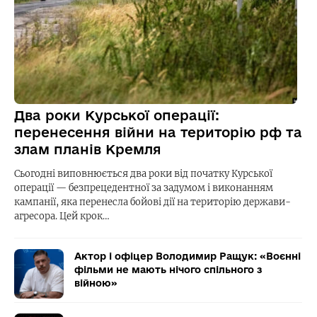
Два роки Курської операції:
перенесення війни на територію рф та
злам планів Кремля
Сьогодні виповнюється два роки від початку Курської
операції — безпрецедентної за задумом і виконанням
кампанії, яка перенесла бойові дії на територію держави-
агресора. Цей крок…
Актор і офіцер Володимир Ращук: «Воєнні
фільми не мають нічого спільного з
війною»