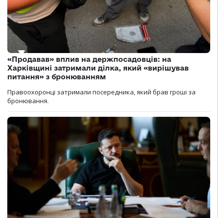
«Продавав» вплив на держпосадовців: на
Харківщині затримали ділка, який «вирішував
питання» з бронюванням
Правоохоронці затримали посередника, який брав гроші за
бронювання.