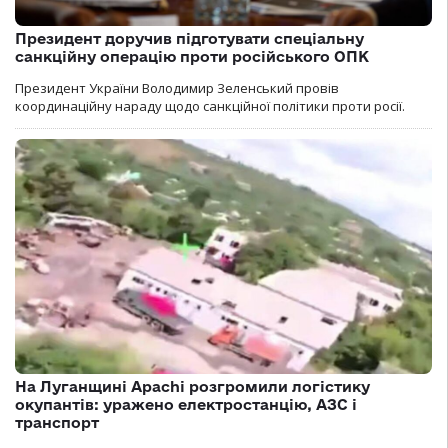
Президент доручив підготувати спеціальну
санкційну операцію проти російського ОПК
Президент України Володимир Зеленський провів
координаційну нараду щодо санкційної політики проти росії.
На Луганщині Apachi розгромили логістику
окупантів: уражено електростанцію, АЗС і
транспорт