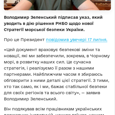
Володимир Зеленський підписав указ, який
уводить в дію рішення РНБО щодо нової
Стратегії морської безпеки України.
Про це Президент
повідомив увечері 17 липня.
«Цей документ враховує безпекові зміни та
новації, які ми забезпечили, зокрема, в Чорному
морі, в розвитку наших сил. Це сучасна
стратегія, і реалізуємо її разом з нашими
партнерами. Найближчим часом я збираюсь
обговорити з ними деталі цієї стратегії. З тими,
хто так само, як і ми, бажає стабільної безпеки
для своїх регіонів та всього світу», — заявив
Володимир Зеленський.
Він подякував всім працівникам українських
державних інституцій, нашим воїнам, нашим