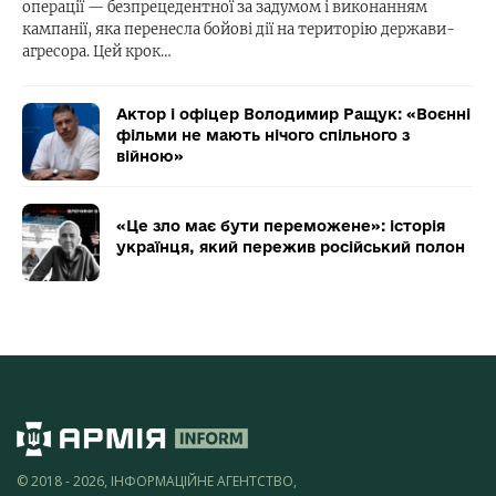
операції — безпрецедентної за задумом і виконанням
кампанії, яка перенесла бойові дії на територію держави-
агресора. Цей крок…
Актор і офіцер Володимир Ращук: «Воєнні
фільми не мають нічого спільного з
війною»
«Це зло має бути переможене»: історія
українця, який пережив російський полон
© 2018 - 2026, ІНФОРМАЦІЙНЕ АГЕНТСТВО,