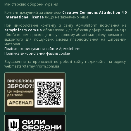
Міністерство оборони України
Контент доступний за ліцензією
Creative Commons Attribution 4.0
International license
якщо не зазначено інше.
При використанні контенту з сайту АрміяInform посилання на
armyinform.com.ua
обов’язкове. Для суб’єктів у сфері онлайн-медіа
обов’язковим є розміщення у першому абзаці матеріалу прямого та
відкритого для пошукових систем гіперпосилання на цитований
матеріал.
Політика користування сайтом АрміяInform
Політика використання файлів cookie
Зауваження та пропозиції по роботі сайту надсилайте на адресу:
webmaster@armyinform.com.ua