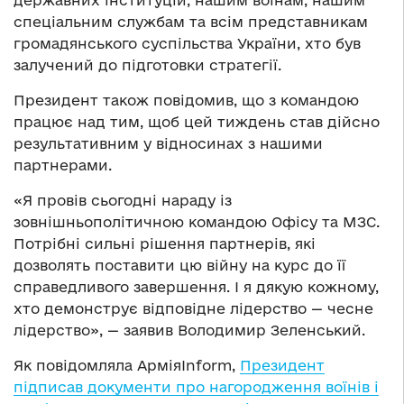
спеціальним службам та всім представникам
громадянського суспільства України, хто був
залучений до підготовки стратегії.
Президент також повідомив, що з командою
працює над тим, щоб цей тиждень став дійсно
результативним у відносинах з нашими
партнерами.
«Я провів сьогодні нараду із
зовнішньополітичною командою Офісу та МЗС.
Потрібні сильні рішення партнерів, які
дозволять поставити цю війну на курс до її
справедливого завершення. І я дякую кожному,
хто демонструє відповідне лідерство — чесне
лідерство», — заявив Володимир Зеленський.
Як повідомляла АрміяInform,
Президент
підписав документи про нагородження воїнів і